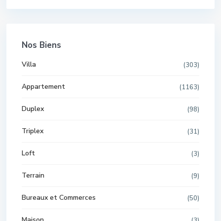
Nos Biens
Villa
(303)
Appartement
(1163)
Duplex
(98)
Triplex
(31)
Loft
(3)
Terrain
(9)
Bureaux et Commerces
(50)
Maison
(3)