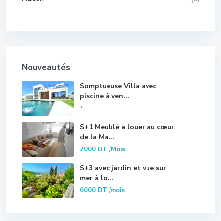
Nouveautés
Somptueuse Villa avec
piscine à ven...
*
S+1 Meublé à louer au cœur
de la Ma...
2000 DT
/Mois
S+3 avec jardin et vue sur
mer à lo...
6000 DT
/mois