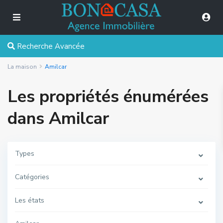
Recherche Avancée
La maison
Amilcar
Les propriétés énumérées
dans Amilcar
Types
Catégories
Les états