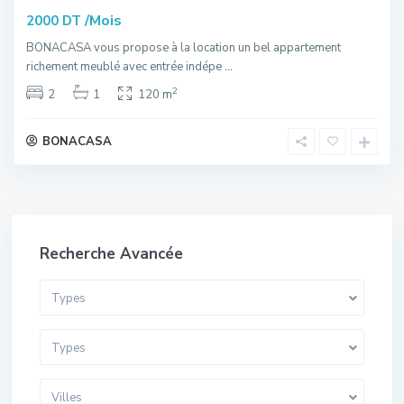
/Mois
2000 DT
BONACASA vous propose à la location un bel appartement
richement meublé avec entrée indépe
...
2
2
1
120 m
BONACASA
Recherche Avancée
Types
Types
Villes