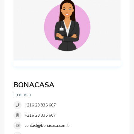
BONACASA
La marsa
+216 20 836 667
+216 20 836 667
contact@bonacasa.com.tn