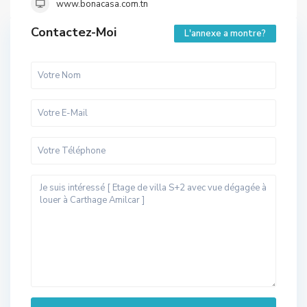
www.bonacasa.com.tn
Contactez-Moi
L'annexe a montre?