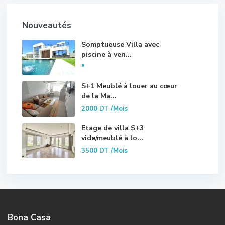
Nouveautés
Somptueuse Villa avec
piscine à ven...
*
S+1 Meublé à louer au cœur
de la Ma...
2000 DT
/Mois
Etage de villa S+3
vide/meublé à lo...
3500 DT
/Mois
Bona Casa