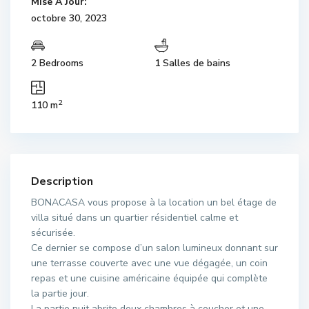
Mise À Jour:
octobre 30, 2023
2 Bedrooms
1 Salles de bains
2
110 m
Description
BONACASA vous propose à la location un bel étage de
villa situé dans un quartier résidentiel calme et
sécurisée.
Ce dernier se compose d’un salon lumineux donnant sur
une terrasse couverte avec une vue dégagée, un coin
repas et une cuisine américaine équipée qui complète
la partie jour.
La partie nuit abrite deux chambres à coucher et une