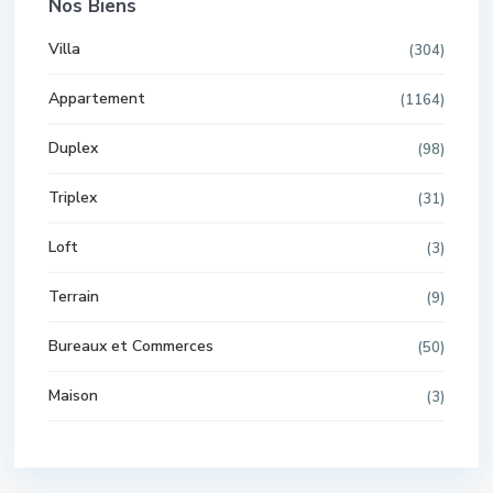
Nos Biens
Villa
(304)
Appartement
(1164)
Duplex
(98)
Triplex
(31)
Loft
(3)
Terrain
(9)
Bureaux et Commerces
(50)
Maison
(3)