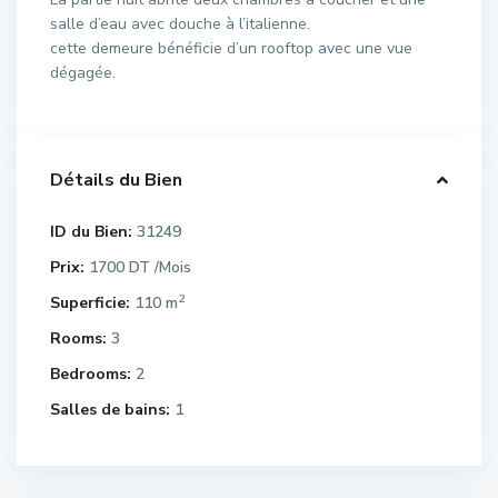
salle d’eau avec douche à l’italienne.
cette demeure bénéficie d’un rooftop avec une vue
dégagée.
Détails du Bien
ID du Bien:
31249
Prix:
1700 DT
/Mois
2
Superficie:
110 m
Rooms:
3
Bedrooms:
2
Salles de bains:
1