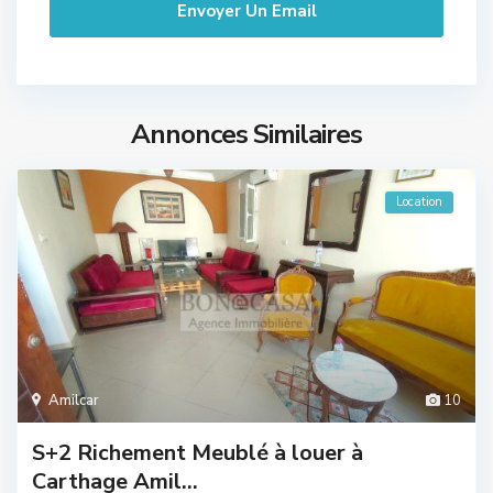
Annonces Similaires
Location
Amilcar
10
S+2 Richement Meublé à louer à
Carthage Amil...