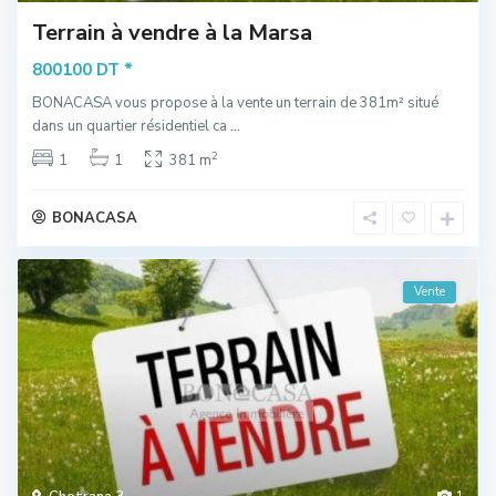
Terrain à vendre à la Marsa
*
800100 DT
BONACASA vous propose à la vente un terrain de 381m² situé
dans un quartier résidentiel ca
...
2
1
1
381 m
BONACASA
Vente