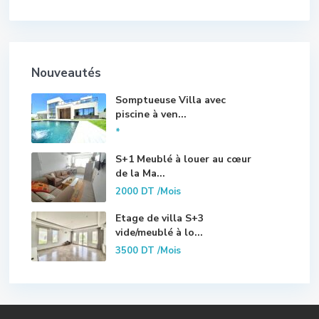
Nouveautés
Somptueuse Villa avec
piscine à ven...
*
S+1 Meublé à louer au cœur
de la Ma...
2000 DT
/Mois
Etage de villa S+3
vide/meublé à lo...
3500 DT
/Mois