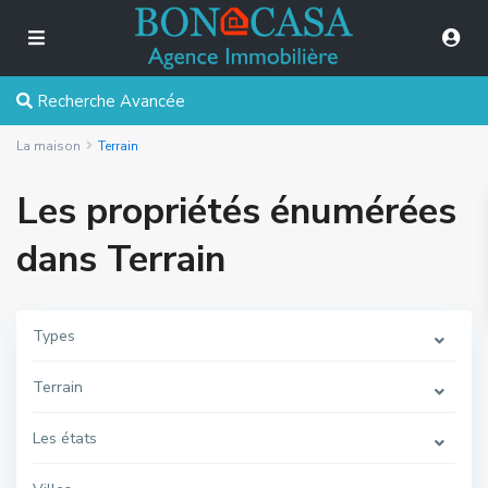
Recherche Avancée
La maison
Terrain
Les propriétés énumérées
dans Terrain
Types
Terrain
Les états