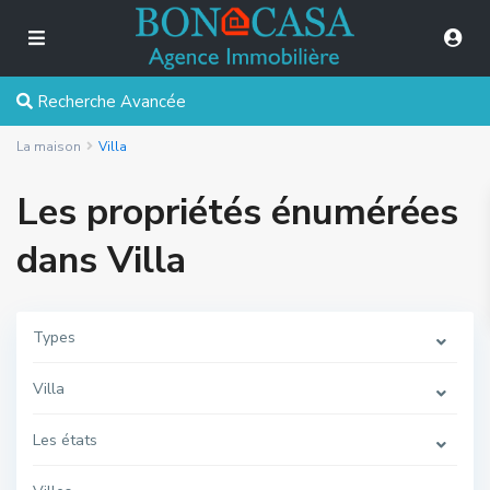
Recherche Avancée
La maison
Villa
Les propriétés énumérées
dans Villa
Types
Villa
Les états