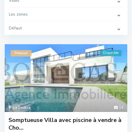
Villes
Les zones
Défaut
Disponible
Premium
La Soukra
14
Somptueuse Villa avec piscine à vendre à
Cho...