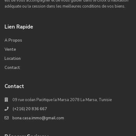
est de vous accompagner et de vous guider dans le choix d’habitation
adéquate ou la cession dans les meilleures conditions de vos biens.
Lien Rapide
A Propos
Vente
Location
Contact
Contact
09 rue océan Pacifique la Marsa 2078 La Marsa, Tunisie
(+216) 20 836 667
bona.casa.immo@gmail.com