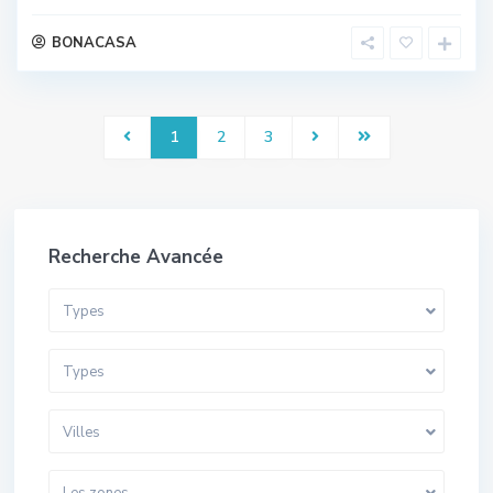
BONACASA
1
2
3
Recherche Avancée
Types
Types
Villes