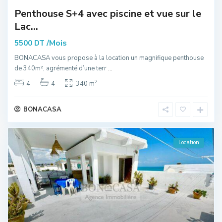
Penthouse S+4 avec piscine et vue sur le
Lac...
/Mois
5500 DT
BONACASA vous propose à la location un magnifique penthouse
de 340m², agrémenté d’une terr
...
2
4
4
340 m
BONACASA
Location