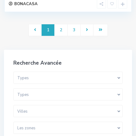
BONACASA
1
2
3
Recherche Avancée
Types
Types
Villes
Les zones