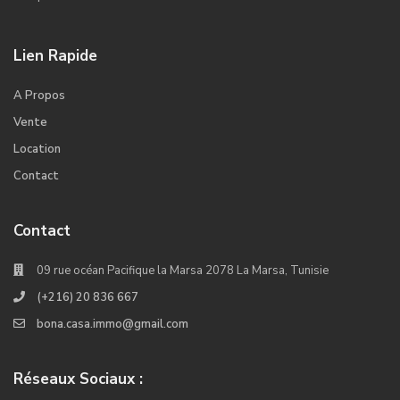
Lien Rapide
A Propos
Vente
Location
Contact
Contact
09 rue océan Pacifique la Marsa 2078 La Marsa, Tunisie
(+216) 20 836 667
bona.casa.immo@gmail.com
Réseaux Sociaux :