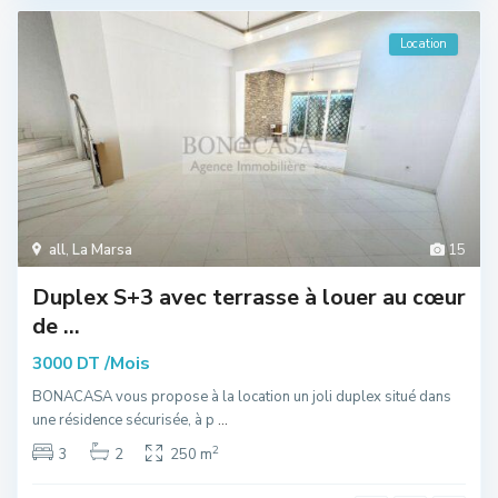
Location
all
,
La Marsa
15
Duplex S+3 avec terrasse à louer au cœur
de ...
/Mois
3000 DT
BONACASA vous propose à la location un joli duplex situé dans
une résidence sécurisée, à p
...
2
3
2
250 m