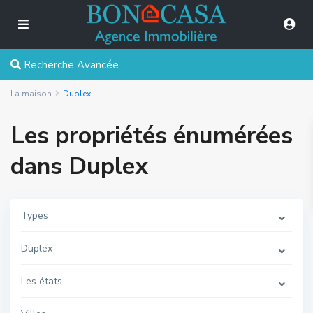
Recherche Avancée
La maison
Duplex
Les propriétés énumérées
dans Duplex
Types
Duplex
Les états