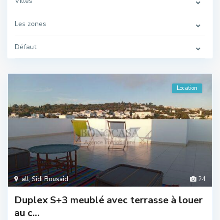
Villes
Les zones
Défaut
Location
all
,
Sidi Bousaid
24
Duplex S+3 meublé avec terrasse à louer
au c...