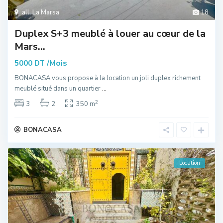
all
,
La Marsa
18
Duplex S+3 meublé à louer au cœur de la
Mars...
/Mois
5000 DT
BONACASA vous propose à la location un joli duplex richement
meublé situé dans un quartier
...
2
3
2
350 m
BONACASA
Location