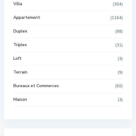
Villa
(304)
Appartement
(1164)
Duplex
(98)
Triplex
(31)
Loft
(3)
Terrain
(9)
Bureaux et Commerces
(50)
Maison
(3)