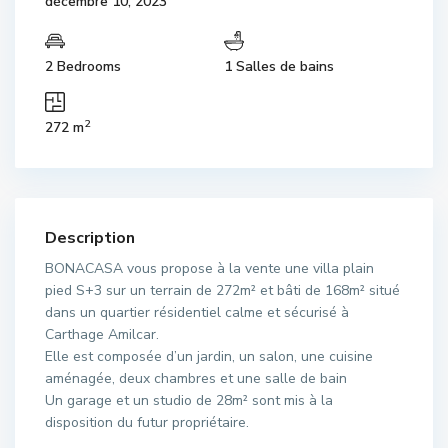
décembre 10, 2023
2 Bedrooms
1 Salles de bains
2
272 m
Description
BONACASA vous propose à la vente une villa plain
pied S+3 sur un terrain de 272m² et bâti de 168m² situé
dans un quartier résidentiel calme et sécurisé à
Carthage Amilcar.
Elle est composée d’un jardin, un salon, une cuisine
aménagée, deux chambres et une salle de bain
Un garage et un studio de 28m² sont mis à la
disposition du futur propriétaire.