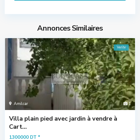
Annonces Similaires
Vente
Amilcar
1
Villa plain pied avec jardin à vendre à
Cart...
*
1300000 DT