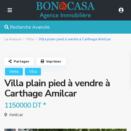
Recherche Avancée
La maison
Villa
Villa plain pied à vendre à Carthage Amilcar
Partager
Imprimer
Vente
Villa
Villa plain pied à vendre à
Carthage Amilcar
1150000 DT
*
Amilcar