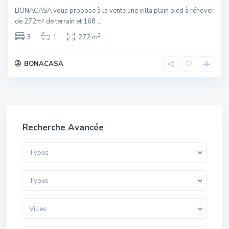
BONACASA vous propose à la vente une villa plain pied à rénover
de 272m² de terrain et 168
...
2
3
1
272 m
BONACASA
Recherche Avancée
Types
Types
Villes