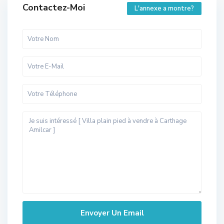
Contactez-Moi
L'annexe a montre?