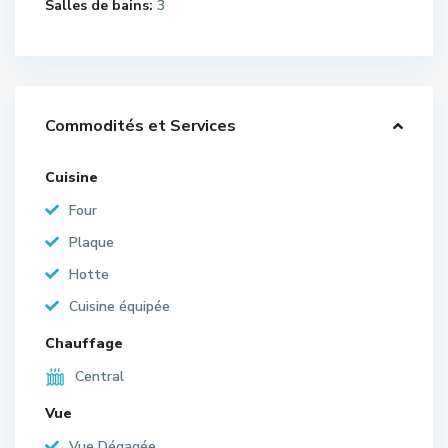
Salles de bains:
3
Commodités et Services
Cuisine
Four
Plaque
Hotte
Cuisine équipée
Chauffage
Central
Vue
Vue Dégagée