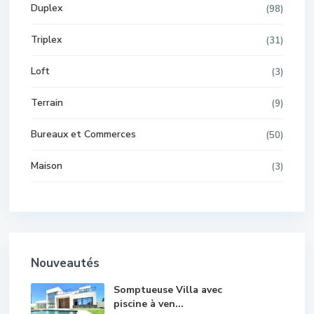
Duplex
(98)
Triplex
(31)
Loft
(3)
Terrain
(9)
Bureaux et Commerces
(50)
Maison
(3)
Nouveautés
Somptueuse Villa avec
piscine à ven...