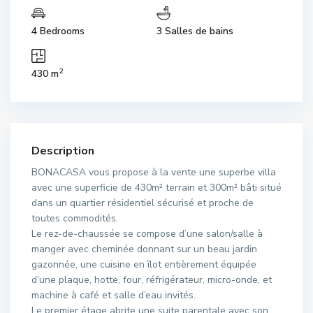
4 Bedrooms
3 Salles de bains
2
430 m
Description
BONACASA vous propose à la vente une superbe villa
avec une superficie de 430m² terrain et 300m² bâti situé
dans un quartier résidentiel sécurisé et proche de
toutes commodités.
Le rez-de-chaussée se compose d’une salon/salle à
manger avec cheminée donnant sur un beau jardin
gazonnée, une cuisine en îlot entièrement équipée
d’une plaque, hotte, four, réfrigérateur, micro-onde, et
machine à café et salle d’eau invités.
Le premier étage abrite une suite parentale avec son