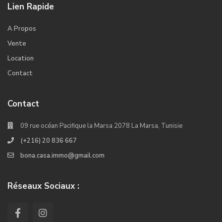
Lien Rapide
A Propos
Vente
Location
Contact
Contact
09 rue océan Pacifique la Marsa 2078 La Marsa, Tunisie
(+216) 20 836 667
bona.casa.immo@gmail.com
Réseaux Sociaux :