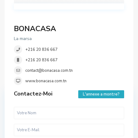
BONACASA
La marsa
+216 20 836 667
+216 20 836 667
contact@bonacasa.com.tn
www.bonacasa.com.tn
Contactez-Moi
L'annexe a montre?