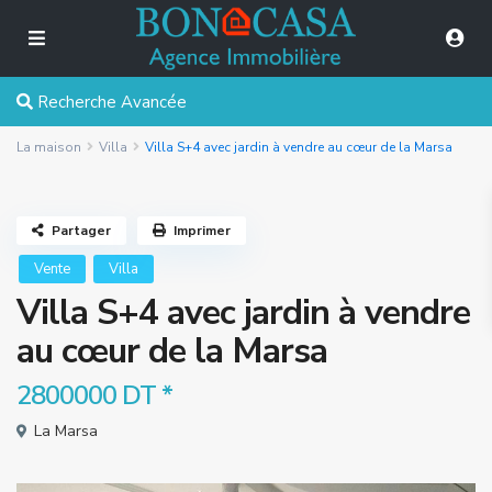
Recherche Avancée
La maison
Villa
Villa S+4 avec jardin à vendre au cœur de la Marsa
Partager
Imprimer
Vente
Villa
Villa S+4 avec jardin à vendre
au cœur de la Marsa
2800000 DT
*
La Marsa