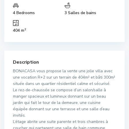
4 Bedrooms
3 Salles de bains
2
404 m
Description
BONACASA vous propose la vente une jolie villa avec
une vocation R+2 sur un terrain de 404m² et bâti 300m²
située dans un quartier résidentiel calme et sécurisé.
Le rez-de-chaussée se compose d’un salon/salle à
manger spacieux et lumineux donnant sur un beau
jardin qui fait le tour de la demeure, une cuisine
équipée donnant sur une terrasse et une salle d’eau
invités.
L’étage abrite une suite parente et trois chambres à
coucher qui partagent une salle de bain commune.