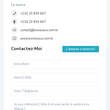
La marsa
+216 20 836 667
+216 20 836 667
contact@bonacasa.com.tn
www.bonacasa.com.tn
Contactez-Moi
L'annexe a montre?