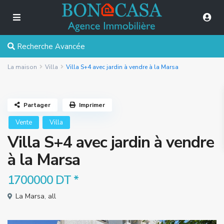
Recherche Avancée
La maison
Villa
Villa S+4 avec jardin à vendre à la Marsa
Partager
Imprimer
Vente
Villa
Villa S+4 avec jardin à vendre
à la Marsa
1700000 DT
*
La Marsa
,
all