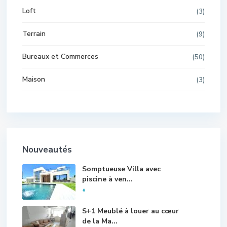
Loft
(3)
Terrain
(9)
Bureaux et Commerces
(50)
Maison
(3)
Nouveautés
Somptueuse Villa avec
piscine à ven...
*
S+1 Meublé à louer au cœur
de la Ma...