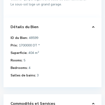
Le sous-sol loge un grand garage.
Détails du Bien
ID du Bien:
48599
Prix:
1700000 DT
*
2
Superficie:
404 m
Rooms:
5
Bedrooms:
4
Salles de bains:
3
Commodités et Services