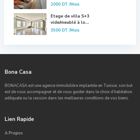
2000 DT
/Mois
Etage de villa S+3
vide/meublé à lo...
3500 DT
/Mois
Bona Casa
BONACASA est une agence immobilière implantée en Tunisie, son but
est de vous accompagner et de vous guider dans le choix d’habitation
adéquate ou la cession dans les meilleures conditions de vos biens.
Lien Rapide
A Propos