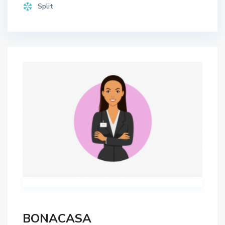
Split
BONACASA