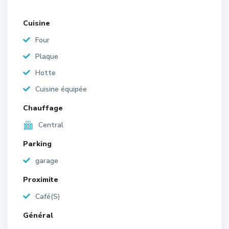
Cuisine
Four
Plaque
Hotte
Cuisine équipée
Chauffage
Central
Parking
garage
Proximite
Café(S)
Général