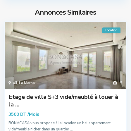
Annonces Similaires
Location
all
,
La Marsa
15
Etage de villa S+3 vide/meublé à louer à
la ...
/Mois
3500 DT
BONACASA vous propose à la location un bel appartement
vide/meublé nicher dans un quartier
...