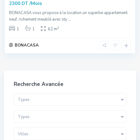
/Mois
2300 DT
BONACASA vous propose à la location un superbe appartement
neuf, richement meublé avec sty
...
2
1
1
62 m
BONACASA
Recherche Avancée
Types
Types
Villes