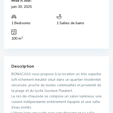
Mise À Jour:
juin 30, 2025
1 Bedrooms
1 Salles de bains
2
100 m
Description
BONACASA vous propose à la location un très superbe
loft richement meublé situé dans un quartier résidentiel
sécurisée, proche de toutes commodités et proximité de
la plage et du lycée Gustave Flaubert.
Le rez-de-chaussée se compose un salon lumineux; une
cuisine indépendante entièrement équipée et une salle
d’eau invités.
L’étage loge une suite avec son dressing et sa salle