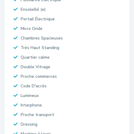
Ensoleillé (e)
Portail Électrique
Micro Onde
Chambres Spacieuses
Très Haut Standing
Quartier calme
Double Vitrage
Proche commerces
Code D'accès
Lumineux
Interphone
Proche transport
Dressing
Machine à laver