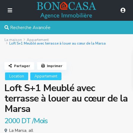
Recherche Avancée
La maison
Appartement
Loft S+1 Meublé avec terrasse à louer au cœur de la Marsa
Partager
Imprimer
Location
Appartement
Loft S+1 Meublé avec
terrasse à louer au cœur de la
Marsa
2000 DT
/Mois
La Marsa
,
all