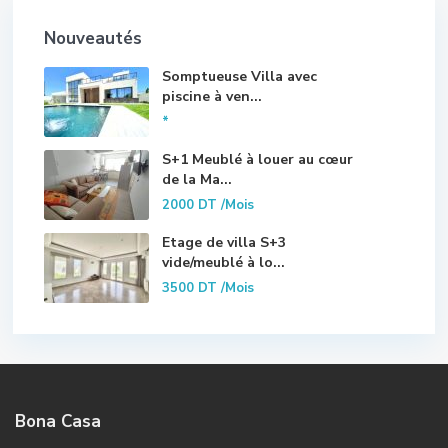
Nouveautés
Somptueuse Villa avec
piscine à ven...
*
S+1 Meublé à louer au cœur
de la Ma...
2000 DT
/Mois
Etage de villa S+3
vide/meublé à lo...
3500 DT
/Mois
Bona Casa