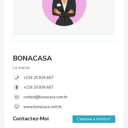
BONACASA
La marsa
+216 20 836 667
+216 20 836 667
contact@bonacasa.com.tn
www.bonacasa.com.tn
Contactez-Moi
L'annexe a montre?