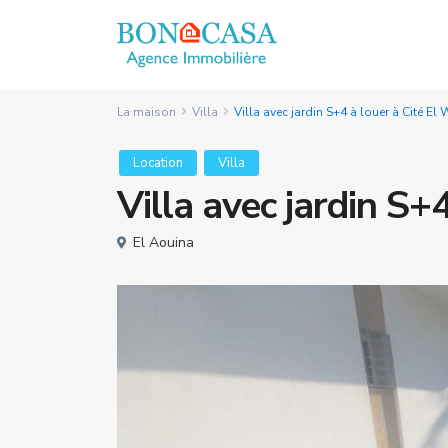
La maison
Villa
Villa avec jardin S+4 à louer à Cité El
Location
Villa
Villa avec jardin S+
El Aouina