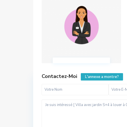
Contactez-Moi
L'annexe a montre?