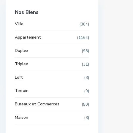
Nos Biens
Villa
(304)
Appartement
(1164)
Duplex
(98)
Triplex
(31)
Loft
(3)
Terrain
(9)
Bureaux et Commerces
(50)
Maison
(3)