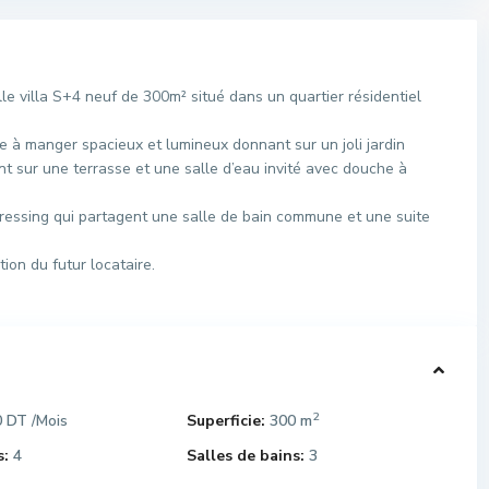
 villa S+4 neuf de 300m² situé dans un quartier résidentiel
 à manger spacieux et lumineux donnant sur un joli jardin
t sur une terrasse et une salle d’eau invité avec douche à
ressing qui partagent une salle de bain commune et une suite
ion du futur locataire.
2
0 DT
Superficie:
300 m
/Mois
:
4
Salles de bains:
3