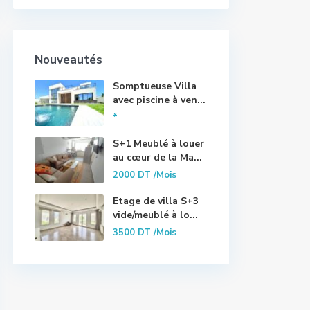
Nouveautés
Somptueuse Villa
avec piscine à ven...
*
S+1 Meublé à louer
au cœur de la Ma...
2000 DT
/Mois
Etage de villa S+3
vide/meublé à lo...
3500 DT
/Mois