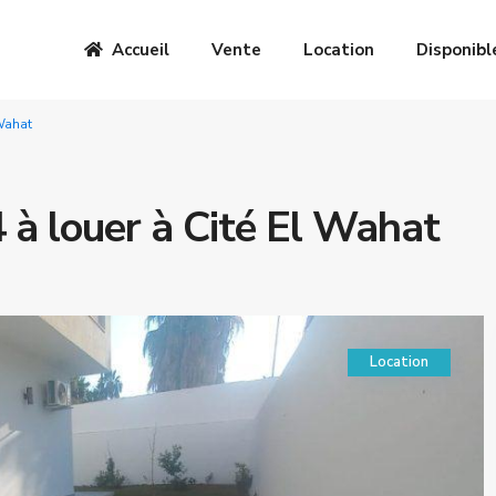
Accueil
Vente
Location
Disponibl
 Wahat
4 à louer à Cité El Wahat
Location