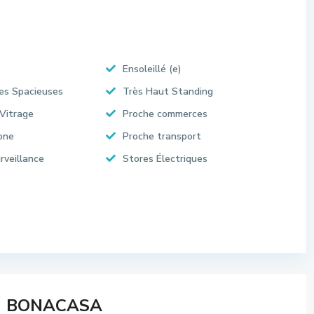
Ensoleillé (e)
es Spacieuses
Très Haut Standing
Vitrage
Proche commerces
one
Proche transport
rveillance
Stores Électriques
BONACASA