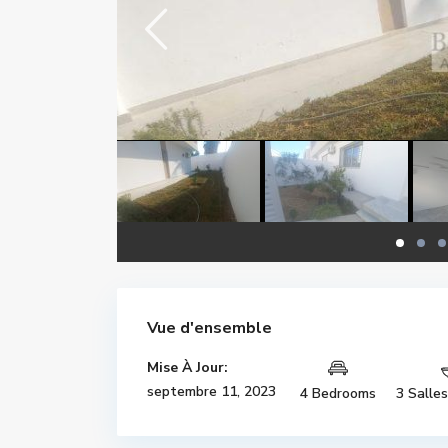
Vue d'ensemble
Mise À Jour:
septembre 11, 2023
4 Bedrooms
3 Salle