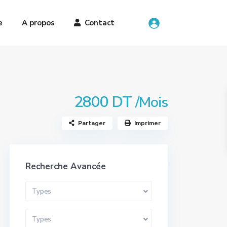
e
A propos
Contact
2800 DT
/Mois
Partager
Imprimer
Recherche Avancée
Types
Types