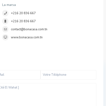
La marsa
+216 20 836 667
+216 20 836 667
contact@bonacasa.com.tn
www.bonacasa.com.tn