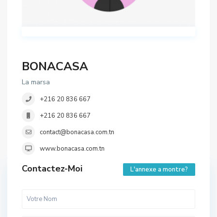
BONACASA
La marsa
+216 20 836 667
+216 20 836 667
contact@bonacasa.com.tn
www.bonacasa.com.tn
Contactez-Moi
L'annexe a montre?