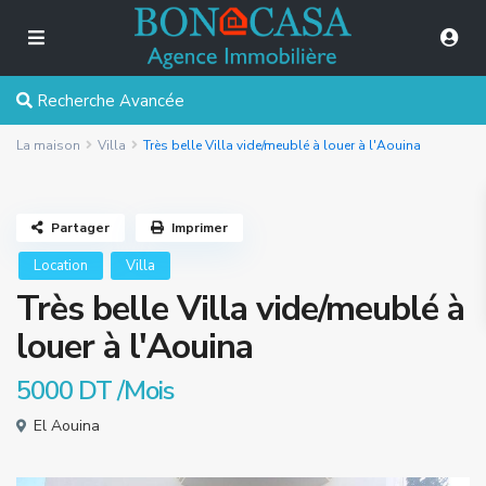
Recherche Avancée
La maison
Villa
Très belle Villa vide/meublé à louer à l'Aouina
Partager
Imprimer
Location
Villa
Très belle Villa vide/meublé à
louer à l'Aouina
5000 DT
/Mois
El Aouina