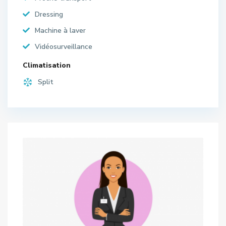
Dressing
Machine à laver
Vidéosurveillance
Climatisation
Split