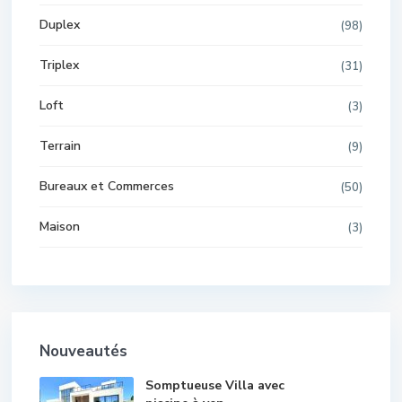
Duplex
(98)
Triplex
(31)
Loft
(3)
Terrain
(9)
Bureaux et Commerces
(50)
Maison
(3)
Nouveautés
Somptueuse Villa avec