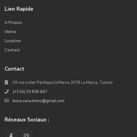
Lien Rapide
A Propos
Vente
Location
Contact
Contact
09 rue océan Pacifique la Marsa 2078 La Marsa, Tunisie
(+216) 20 836 667
bona.casa.immo@gmail.com
Réseaux Sociaux :