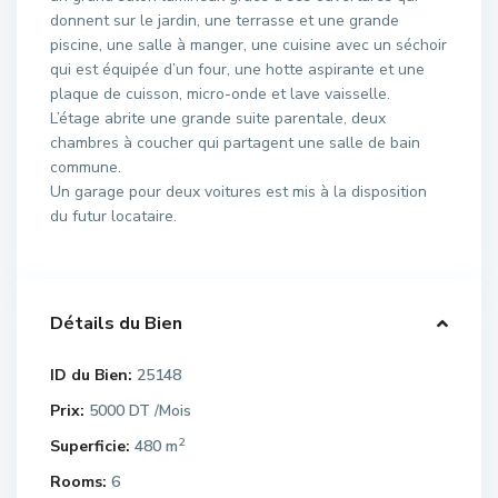
donnent sur le jardin, une terrasse et une grande
piscine, une salle à manger, une cuisine avec un séchoir
qui est équipée d’un four, une hotte aspirante et une
plaque de cuisson, micro-onde et lave vaisselle.
L’étage abrite une grande suite parentale, deux
chambres à coucher qui partagent une salle de bain
commune.
Un garage pour deux voitures est mis à la disposition
du futur locataire.
Détails du Bien
ID du Bien:
25148
Prix:
5000 DT
/Mois
2
Superficie:
480 m
Rooms:
6