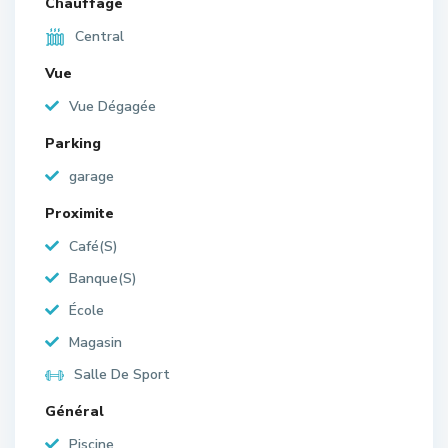
Chauffage
Central
Vue
Vue Dégagée
Parking
garage
Proximite
Café(S)
Banque(S)
École
Magasin
Salle De Sport
Général
Piscine