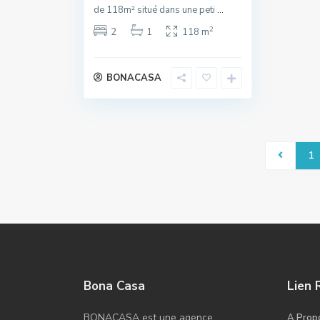
de 118m² situé dans une peti
...
2
2
1
118 m
BONACASA
1
Bona Casa
Lien 
BONACASA est une agence
A Prop