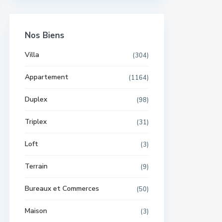
Nos Biens
Villa
(304)
Appartement
(1164)
Duplex
(98)
Triplex
(31)
Loft
(3)
Terrain
(9)
Bureaux et Commerces
(50)
Maison
(3)