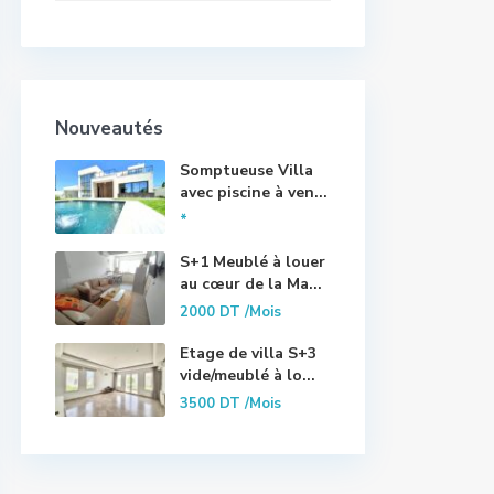
Nouveautés
Somptueuse Villa
avec piscine à ven...
*
S+1 Meublé à louer
au cœur de la Ma...
2000 DT
/Mois
Etage de villa S+3
vide/meublé à lo...
3500 DT
/Mois