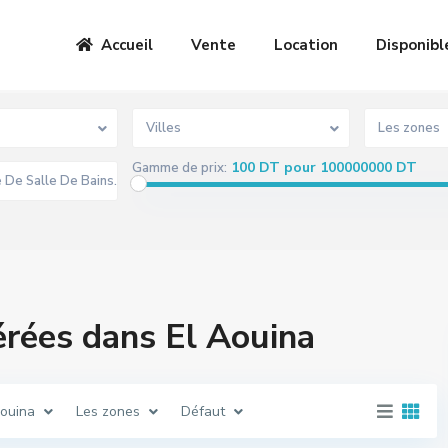
Accueil
Vente
Location
Disponibl
Villes
Les zones
100 DT pour 100000000 DT
Gamme de prix:
érées dans El Aouina
Aouina
Les zones
Défaut