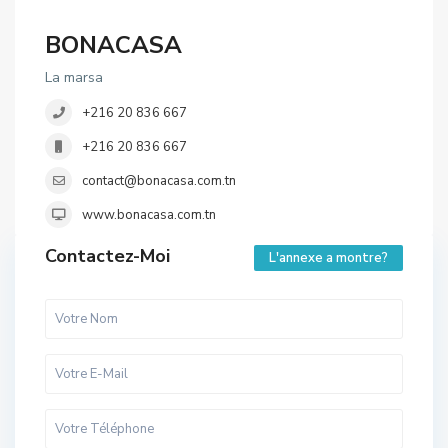
BONACASA
La marsa
+216 20 836 667
+216 20 836 667
contact@bonacasa.com.tn
www.bonacasa.com.tn
Contactez-Moi
L'annexe a montre?