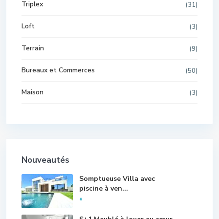
Triplex
(31)
Loft
(3)
Terrain
(9)
Bureaux et Commerces
(50)
Maison
(3)
Nouveautés
Somptueuse Villa avec
piscine à ven...
*