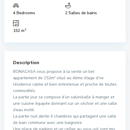
4 Bedrooms
2 Salles de bains
2
152 m
Description
BONACASA vous propose à la vente un bel
appartement de 152m² situé au 4éme étage d’ne
résidence calme et bien entretenue et proche de toutes
commodités.
La partie jour se compose d’un salon/salle à manger et
une cuisine équipée donnant sur un séchoir et une salle
d’eau invité.
La partie nuit abrite 4 chambres qui partagent une salle
de bain commune avec une baignoire
Une place de parking et un cellier au sous-sol sont mis