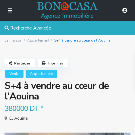
Recherche Avancée
La maison
Appartement
S+4 à vendre au cœur de l'Aouina
Partager
Imprimer
Vente
Appartement
S+4 à vendre au cœur de
l'Aouina
380000 DT
*
El Aouina