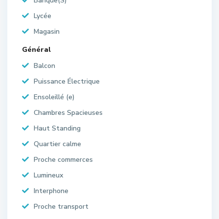
Banque(S)
Lycée
Magasin
Général
Balcon
Puissance Électrique
Ensoleillé (e)
Chambres Spacieuses
Haut Standing
Quartier calme
Proche commerces
Lumineux
Interphone
Proche transport