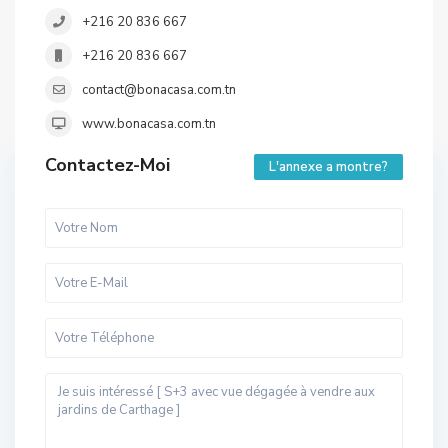
+216 20 836 667
+216 20 836 667
contact@bonacasa.com.tn
www.bonacasa.com.tn
Contactez-Moi
L'annexe a montre?