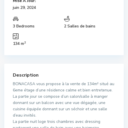
Mise À Jour:
juin 29, 2024
3 Bedrooms
2 Salles de bains
2
134 m
Description
BONACASA vous propose à la vente de 134m² situé au
6eme étage d’une résidence calme et bien entretenue.
La partie jour se compose d’un salon/salle à manger
donnant sur un balcon avec une vue dégagée, une
cuisine équipée donnant sur un séchoir et une salle
d’eau invités.
La partie nuit loge trois chambres avec dressing
partagent une salle de bain avec une baignoire.