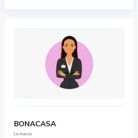
BONACASA
La marsa