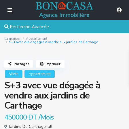
Recherche Avancée
La maison
Appartement
S+3 avec vue dégagée à vendre aux jardins de Carthage
Partager
Imprimer
Vente
Appartement
S+3 avec vue dégagée à
vendre aux jardins de
Carthage
450000 DT
/Mois
Jardins De Carthage
,
all