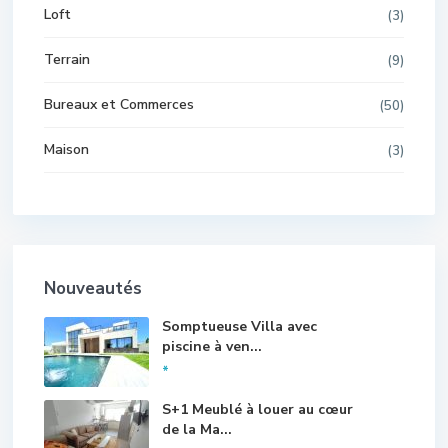
Loft
(3)
Terrain
(9)
Bureaux et Commerces
(50)
Maison
(3)
Nouveautés
Somptueuse Villa avec
piscine à ven...
*
S+1 Meublé à louer au cœur
de la Ma...