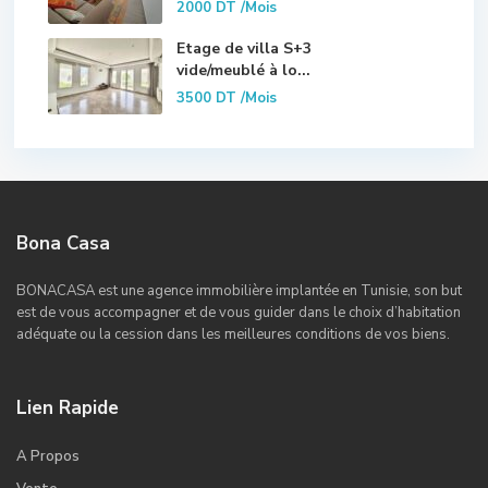
2000 DT
/Mois
Etage de villa S+3
vide/meublé à lo...
3500 DT
/Mois
Bona Casa
BONACASA est une agence immobilière implantée en Tunisie, son but
est de vous accompagner et de vous guider dans le choix d’habitation
adéquate ou la cession dans les meilleures conditions de vos biens.
Lien Rapide
A Propos