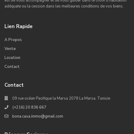
est de vous accompagner et de vous guider dans le choix d’habitation
adéquate ou la cession dans les meilleures conditions de vos biens.
Lien Rapide
A Propos
Vente
Location
Contact
Contact
09 rue océan Pacifique la Marsa 2078 La Marsa, Tunisie
(+216) 20 836 667
bona.casa.immo@gmail.com