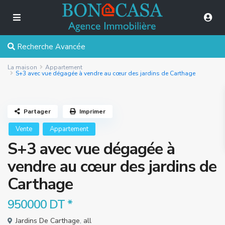
Recherche Avancée
La maison
Appartement
S+3 avec vue dégagée à vendre au cœur des jardins de Carthage
Partager
Imprimer
Vente
Appartement
S+3 avec vue dégagée à
vendre au cœur des jardins de
Carthage
950000 DT
*
Jardins De Carthage
,
all