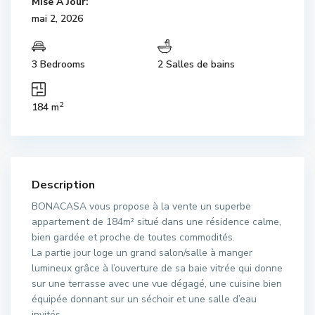
Mise À Jour:
mai 2, 2026
3 Bedrooms
2 Salles de bains
2
184 m
Description
BONACASA vous propose à la vente un superbe
appartement de 184m² situé dans une résidence calme,
bien gardée et proche de toutes commodités.
La partie jour loge un grand salon/salle à manger
lumineux grâce à l’ouverture de sa baie vitrée qui donne
sur une terrasse avec une vue dégagé, une cuisine bien
équipée donnant sur un séchoir et une salle d’eau
invités.