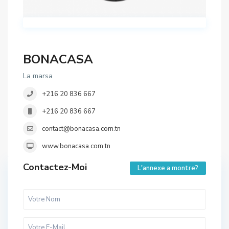
BONACASA
La marsa
+216 20 836 667
+216 20 836 667
contact@bonacasa.com.tn
www.bonacasa.com.tn
Contactez-Moi
L'annexe a montre?