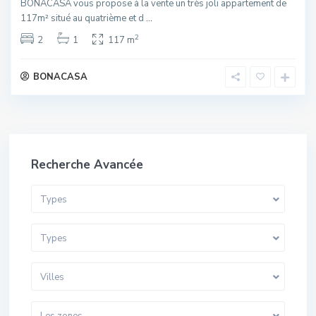
BONACASA vous propose à la vente un très joli appartement de
117m² situé au quatrième et d
...
2
2
1
117 m
BONACASA
Recherche Avancée
Types
Types
Villes
Les zones