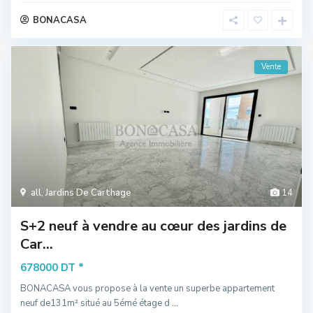
BONACASA
Vente
all
,
Jardins De Carthage
14
S+2 neuf à vendre au cœur des jardins de
Car...
*
678000 DT
BONACASA vous propose à la vente un superbe appartement
neuf de131m² situé au 5émé étage d
...