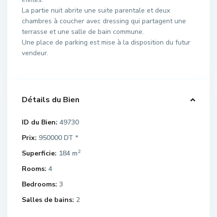
La partie nuit abrite une suite parentale et deux
chambres à coucher avec dressing qui partagent une
terrasse et une salle de bain commune.
Une place de parking est mise à la disposition du futur
vendeur.
Détails du Bien
ID du Bien:
49730
Prix:
950000 DT
*
2
Superficie:
184 m
Rooms:
4
Bedrooms:
3
Salles de bains:
2