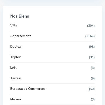
Nos Biens
Villa
(304)
Appartement
(1164)
Duplex
(98)
Triplex
(31)
Loft
(3)
Terrain
(9)
Bureaux et Commerces
(50)
Maison
(3)