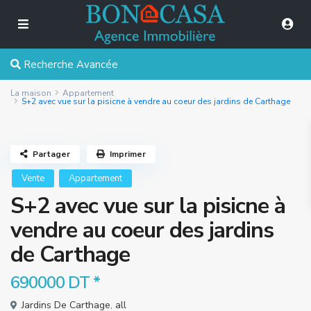
Recherche Avancée
La maison
Appartement
S+2 avec vue sur la pisicne à vendre au coeur des jardins de Carthage
Partager
Imprimer
Vente
Appartement
S+2 avec vue sur la pisicne à
vendre au coeur des jardins
de Carthage
690000 DT
*
Jardins De Carthage
,
all