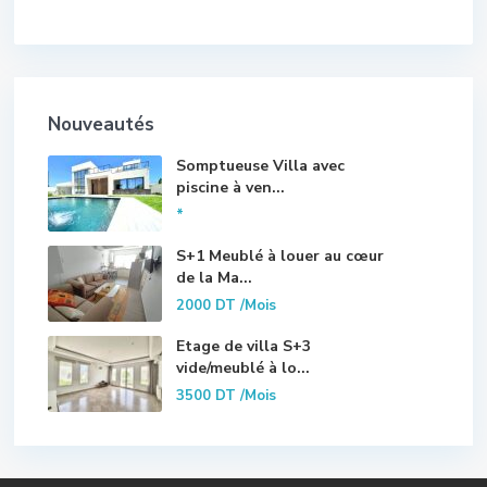
Nouveautés
Somptueuse Villa avec
piscine à ven...
*
S+1 Meublé à louer au cœur
de la Ma...
2000 DT
/Mois
Etage de villa S+3
vide/meublé à lo...
3500 DT
/Mois