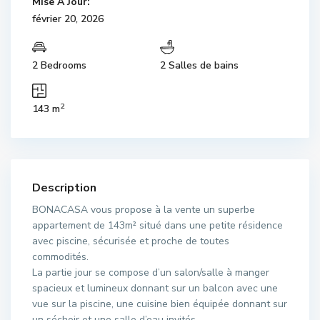
Mise À Jour:
février 20, 2026
2 Bedrooms
2 Salles de bains
2
143 m
Description
BONACASA vous propose à la vente un superbe
appartement de 143m² situé dans une petite résidence
avec piscine, sécurisée et proche de toutes
commodités.
La partie jour se compose d’un salon/salle à manger
spacieux et lumineux donnant sur un balcon avec une
vue sur la piscine, une cuisine bien équipée donnant sur
un séchoir et une salle d’eau invités.