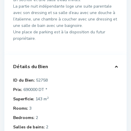
La partie nuit indépendante loge une suite parentale
avec son dressing et sa salle d’eau avec une douche à
l’italienne, une chambre à coucher avec une dressing et
une salle de bain avec une baignoire.
Une place de parking est à la disposition du futur
propriétaire.
Détails du Bien
ID du Bien:
52758
Prix:
690000 DT
*
2
Superficie:
143 m
Rooms:
3
Bedrooms:
2
Salles de bains:
2