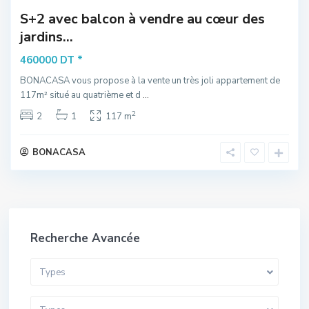
S+2 avec balcon à vendre au cœur des
jardins...
*
460000 DT
BONACASA vous propose à la vente un très joli appartement de
117m² situé au quatrième et d
...
2
2
1
117 m
BONACASA
Recherche Avancée
Types