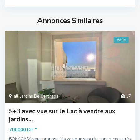
Annonces Similaires
Vente
all
,
Jardins De Carthage
17
S+3 avec vue sur le Lac à vendre aux
jardins...
*
700000 DT
BONACASA vous propose à la vente un superbe appartement très