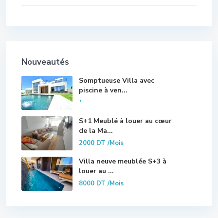
Nouveautés
Somptueuse Villa avec
piscine à ven...
*
S+1 Meublé à louer au cœur
de la Ma...
2000 DT
/Mois
Villa neuve meublée S+3 à
louer au ...
8000 DT
/Mois