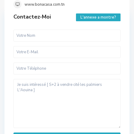
www.bonacasa.com.tn
Contactez-Moi
L'annexe a montre?