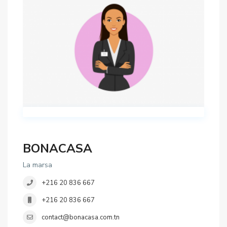
BONACASA
La marsa
+216 20 836 667
+216 20 836 667
contact@bonacasa.com.tn