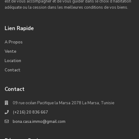
est de vous accompagner et de vous guider dans le choix d’habitation
adéquate ou la cession dans les meilleures conditions de vos biens.
Lien Rapide
A Propos
Vente
Location
Contact
Contact
09 rue océan Pacifique la Marsa 2078 La Marsa, Tunisie
(+216) 20 836 667
bona.casa.immo@gmail.com