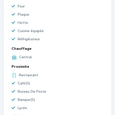
Four
Plaque
Hotte
Cuisine équipée
Réfrigérateur
Chauffage
Central
Proximite
Restaurant
Café(S)
Bureau De Poste
Banque(S)
Lycée