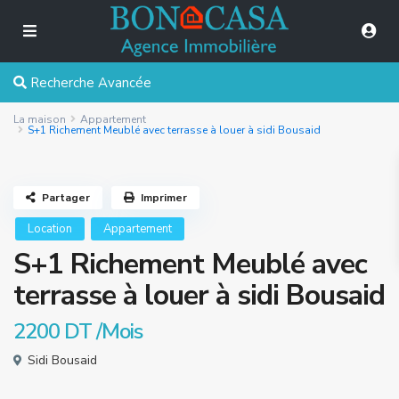
Recherche Avancée
La maison
Appartement
S+1 Richement Meublé avec terrasse à louer à sidi Bousaid
Partager
Imprimer
Location
Appartement
S+1 Richement Meublé avec
terrasse à louer à sidi Bousaid
2200 DT
/Mois
Sidi Bousaid