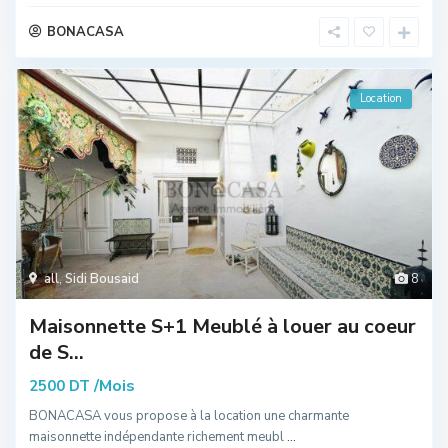
BONACASA
Location
all
,
Sidi Bousaid
8
Maisonnette S+1 Meublé à louer au coeur
de S...
/Mois
2500 DT
BONACASA vous propose à la location une charmante
maisonnette indépendante richement meubl
...