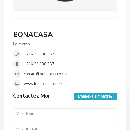
BONACASA
La marsa
+216 20 836 667
+216 20 836 667
contact@bonacasa.com.tn
www.bonacasa.com.tn
Contactez-Moi
L'annexe a montre?