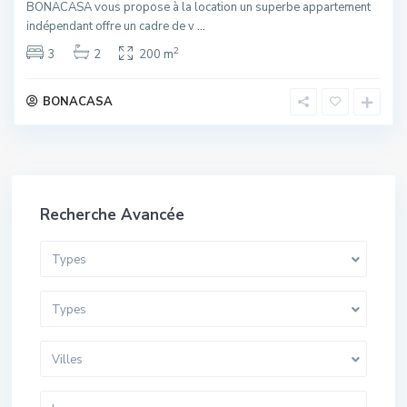
BONACASA vous propose à la location un superbe appartement
indépendant offre un cadre de v
...
2
3
2
200 m
BONACASA
Recherche Avancée
Types
Types
Villes