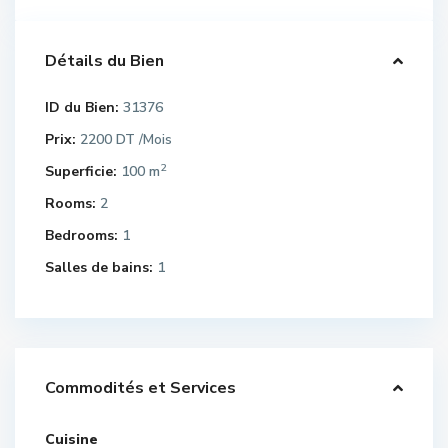
Détails du Bien
ID du Bien:
31376
Prix:
2200 DT
/Mois
2
Superficie:
100 m
Rooms:
2
Bedrooms:
1
Salles de bains:
1
Commodités et Services
Cuisine