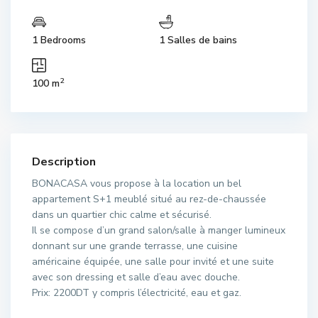
1 Bedrooms
1 Salles de bains
2
100 m
Description
BONACASA vous propose à la location un bel
appartement S+1 meublé situé au rez-de-chaussée
dans un quartier chic calme et sécurisé.
Il se compose d’un grand salon/salle à manger lumineux
donnant sur une grande terrasse, une cuisine
américaine équipée, une salle pour invité et une suite
avec son dressing et salle d’eau avec douche.
Prix: 2200DT y compris l’électricité, eau et gaz.