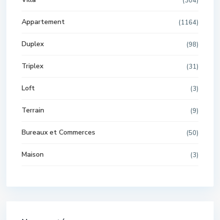
(304)
Appartement
(1164)
Duplex
(98)
Triplex
(31)
Loft
(3)
Terrain
(9)
Bureaux et Commerces
(50)
Maison
(3)