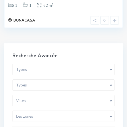
2
1
1
62 m
BONACASA
Recherche Avancée
Types
Types
Villes
Les zones