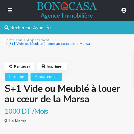
Recherche Avancée
La maison
Appartement
S+1 Vide ou Meublé à louer au cœur de la Marsa
Partager
Imprimer
Location
Appartement
S+1 Vide ou Meublé à louer
au cœur de la Marsa
1000 DT
/Mois
La Marsa