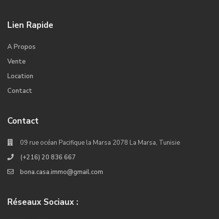
Lien Rapide
A Propos
Vente
Location
Contact
Contact
09 rue océan Pacifique la Marsa 2078 La Marsa, Tunisie
(+216) 20 836 667
bona.casa.immo@gmail.com
Réseaux Sociaux :