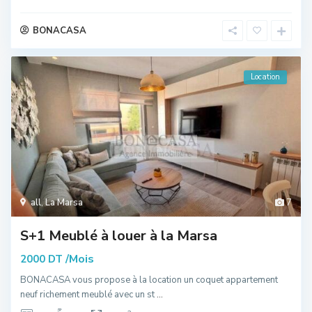
BONACASA
Location
all
,
La Marsa
7
S+1 Meublé à louer à la Marsa
/Mois
2000 DT
BONACASA vous propose à la location un coquet appartement
neuf richement meublé avec un st
...