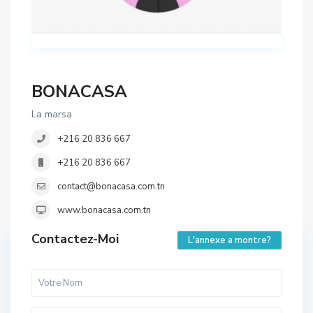
BONACASA
La marsa
+216 20 836 667
+216 20 836 667
contact@bonacasa.com.tn
www.bonacasa.com.tn
Contactez-Moi
L'annexe a montre?