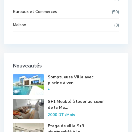
Bureaux et Commerces
(50)
Maison
(3)
Nouveautés
Somptueuse Villa avec
piscine à ven...
*
S+1 Meublé à louer au cœur
de la Ma...
2000 DT
/Mois
Etage de villa S+3
vide/meublé à lo...