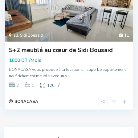
all
,
Sidi Bousaid
11
S+2 meublé au cœur de Sidi Bousaid
/Mois
1800 DT
BONACASA vous propose à la location un superbe appartement
neuf richement meublé avec un s
...
2
2
1
120 m
BONACASA