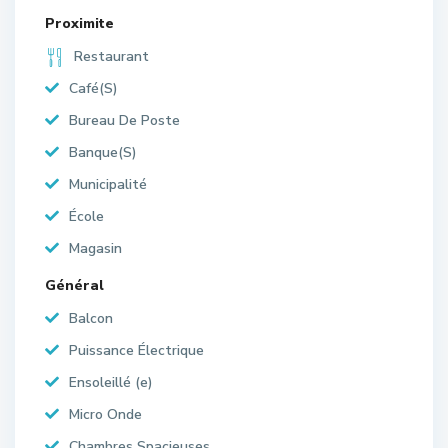
Proximite
Restaurant
Café(S)
Bureau De Poste
Banque(S)
Municipalité
École
Magasin
Général
Balcon
Puissance Électrique
Ensoleillé (e)
Micro Onde
Chambres Spacieuses