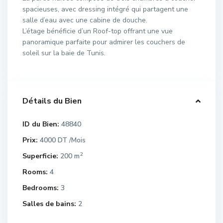
spacieuses, avec dressing intégré qui partagent une
salle d’eau avec une cabine de douche.
L’étage bénéficie d’un Roof-top offrant une vue
panoramique parfaite pour admirer les couchers de
soleil sur la baie de Tunis.
Détails du Bien
ID du Bien:
48840
Prix:
4000 DT
/Mois
2
Superficie:
200 m
Rooms:
4
Bedrooms:
3
Salles de bains:
2