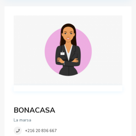
BONACASA
La marsa
+216 20 836 667