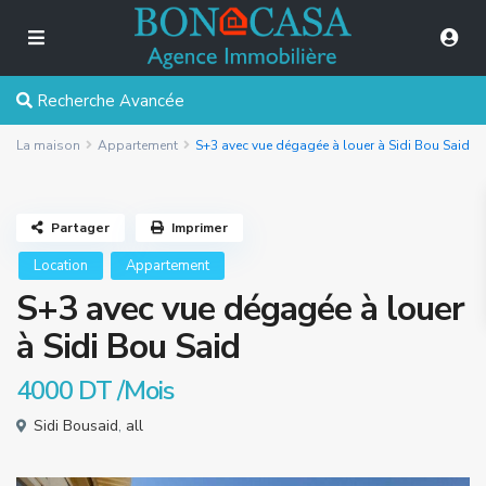
Recherche Avancée
La maison
Appartement
S+3 avec vue dégagée à louer à Sidi Bou Said
Partager
Imprimer
Location
Appartement
S+3 avec vue dégagée à louer
à Sidi Bou Said
4000 DT
/Mois
Sidi Bousaid
,
all