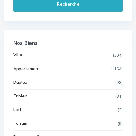
Recherche
Nos Biens
Villa
(304)
Appartement
(1164)
Duplex
(98)
Triplex
(31)
Loft
(3)
Terrain
(9)