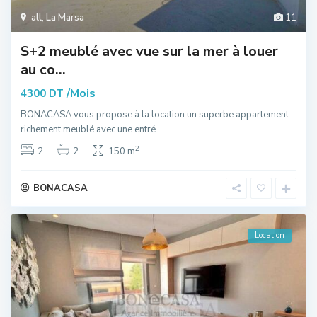
all
,
La Marsa
11
S+2 meublé avec vue sur la mer à louer
au co...
/Mois
4300 DT
BONACASA vous propose à la location un superbe appartement
richement meublé avec une entré
...
2
2
2
150 m
BONACASA
Location