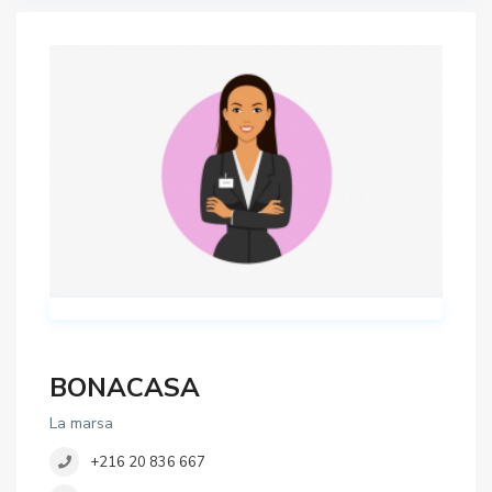
BONACASA
La marsa
+216 20 836 667