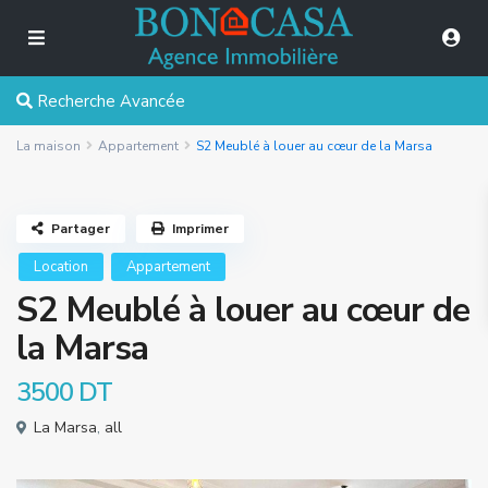
Recherche Avancée
La maison
Appartement
S2 Meublé à louer au cœur de la Marsa
Partager
Imprimer
Location
Appartement
S2 Meublé à louer au cœur de
la Marsa
3500 DT
La Marsa
,
all