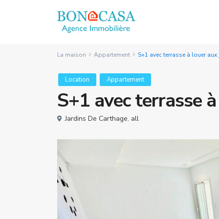
La maison
Appartement
S+1 avec terrasse à louer aux
Location
Appartement
S+1 avec terrasse à
Jardins De Carthage
,
all