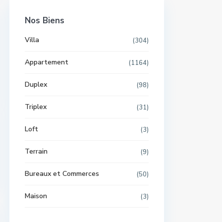
Nos Biens
Villa
(304)
Appartement
(1164)
Duplex
(98)
Triplex
(31)
Loft
(3)
Terrain
(9)
Bureaux et Commerces
(50)
Maison
(3)