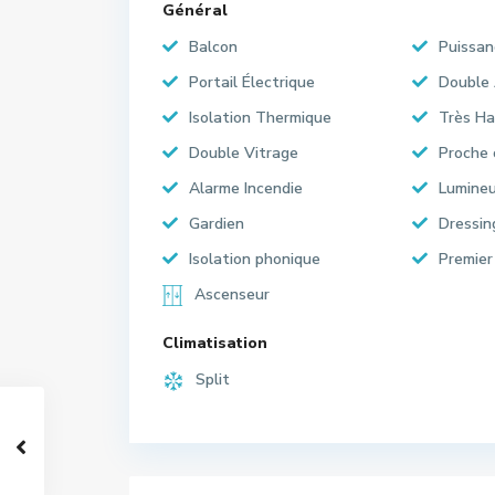
Général
Balcon
Puissan
Portail Électrique
Double
Isolation Thermique
Très Ha
Double Vitrage
Proche
Alarme Incendie
Lumine
Gardien
Dressin
Isolation phonique
Premier
Ascenseur
Climatisation
Split