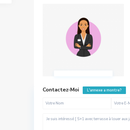
Contactez-Moi
L'annexe a montre?