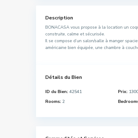
Description
BONACASA vous propose à la location un coqu
construite, calme et sécurisée.
Il se compose d’un salon/salle à manger spacie
américaine bien équipée, une chambre à coucher
Détails du Bien
ID du Bien:
42541
Prix:
130
Rooms:
2
Bedrooms