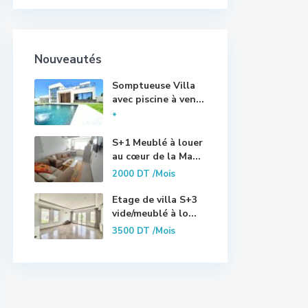
Nouveautés
Somptueuse Villa
avec piscine à ven...
*
S+1 Meublé à louer
au cœur de la Ma...
2000 DT
/Mois
Etage de villa S+3
vide/meublé à lo...
3500 DT
/Mois