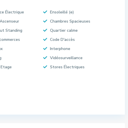
ce Électrique
Ensoleillé (e)
 Ascenseur
Chambres Spacieuses
ut Standing
Quartier calme
 commerces
Code D'accès
ux
Interphone
g
Vidéosurveillance
 Etage
Stores Électriques