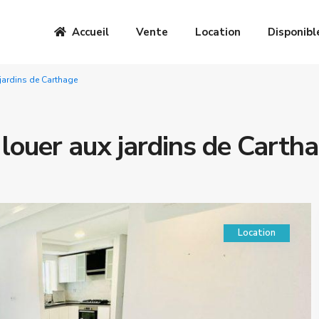
Accueil
Vente
Location
Disponibl
 jardins de Carthage
 louer aux jardins de Carth
Location