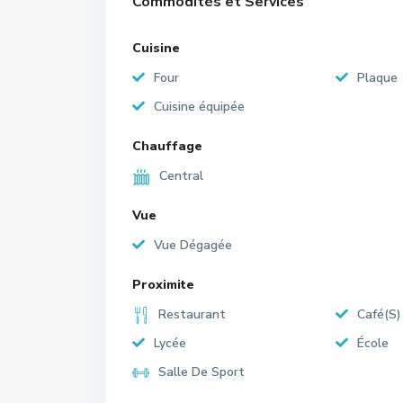
Commodités et Services
Cuisine
Four
Plaque
Cuisine équipée
Chauffage
Central
Vue
Vue Dégagée
Proximite
Restaurant
Café(S)
Lycée
École
Salle De Sport