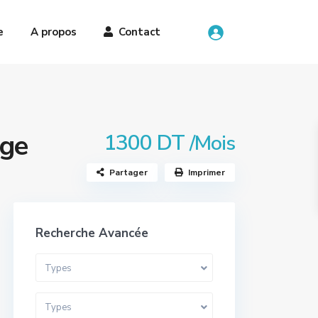
e
A propos
Contact
age
1300 DT
/Mois
Partager
Imprimer
Recherche Avancée
Types
Types