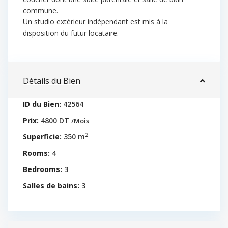
commune.
Un studio extérieur indépendant est mis à la
disposition du futur locataire.
Détails du Bien
ID du Bien:
42564
Prix:
4800 DT
/Mois
2
Superficie:
350 m
Rooms:
4
Bedrooms:
3
Salles de bains:
3