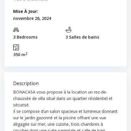
Mise À Jour:
novembre 26, 2024
3 Bedrooms
3 Salles de bains
2
350 m
Description
BONACASA vous propose à la location un rez-de-
chaussée de villa situé dans un quartier résidentiel et
sécurisé.
Il se compose d’un salon spacieux et lumineux donnant
sur le jardin gazonné et la piscine offrant une vue
dégagée sur mer, une cuisine, trois chambres à
coucher dont une suite parentale et salle de bain