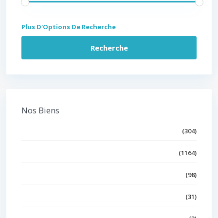
Plus D'Options De Recherche
Recherche
Nos Biens
Villa
(304)
Appartement
(1164)
Duplex
(98)
Triplex
(31)
Loft