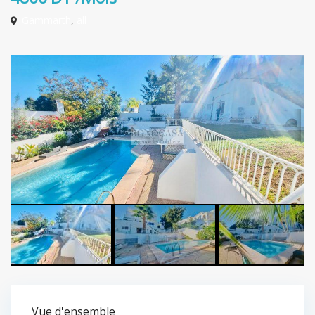
Gammarth
,
all
Vue d'ensemble