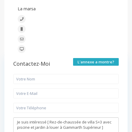
BONACASA
La marsa
+216 20 836 667
+216 20 836 667
contact@bonacasa.com.tn
www.bonacasa.com.tn
L'annexe a montre?
Contactez-Moi