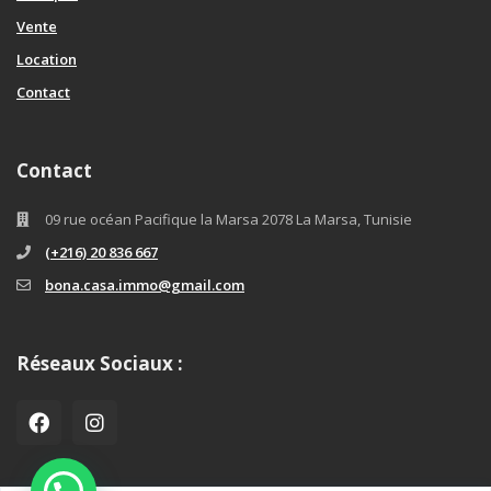
Vente
Location
Contact
Contact
09 rue océan Pacifique la Marsa 2078 La Marsa, Tunisie
(+216) 20 836 667
bona.casa.immo@gmail.com
Réseaux Sociaux :