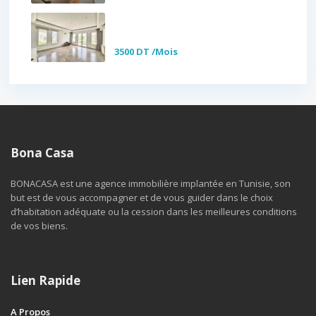
Etage de villa S+3
vide/meublé à lo...
3500 DT
/Mois
Bona Casa
BONACASA est une agence immobilière implantée en Tunisie, son
but est de vous accompagner et de vous guider dans le choix
d’habitation adéquate ou la cession dans les meilleures conditions
de vos biens.
Lien Rapide
A Propos