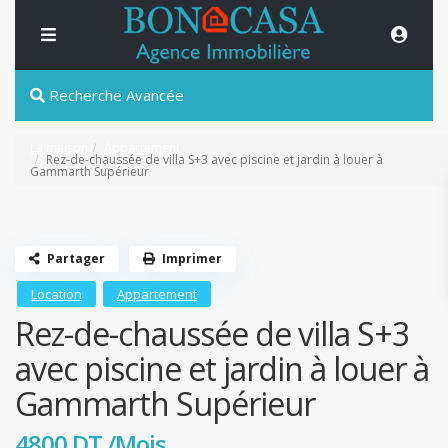
Recherche Avancée
La maison
Appartement
Rez-de-chaussée de villa S+3 avec piscine et jardin à louer à
Gammarth Supérieur
Partager
Imprimer
Location
Appartement
Rez-de-chaussée de villa S+3
avec piscine et jardin à louer à
Gammarth Supérieur
4800 DT
/Mois