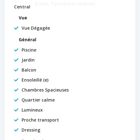
© LWS. Tous droits réservés.
Central
Vue
Vue Dégagée
Général
Piscine
Jardin
Balcon
Ensoleillé (e)
Chambres Spacieuses
Quartier calme
Lumineux
Proche transport
Dressing