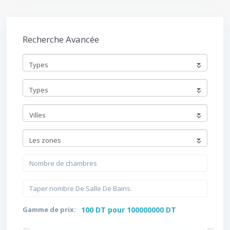
Recherche Avancée
Types
Types
Villes
Les zones
Gamme de prix:
100 DT pour 100000000 DT