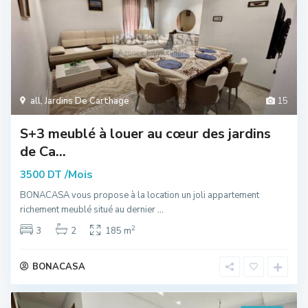
all
,
Jardins De Carthage
15
S+3 meublé à louer au cœur des jardins
de Ca...
/Mois
3500 DT
BONACASA vous propose à la location un joli appartement
richement meublé situé au dernier
...
2
3
2
185 m
BONACASA