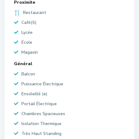
Proximite
Restaurant
Café(S)
Lycée
École
Magasin
Général
Balcon
Puissance Électrique
Ensoleillé (e)
Portail Électrique
Chambres Spacieuses
Isolation Thermique
Très Haut Standing