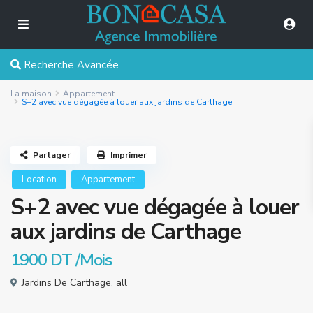
Recherche Avancée
La maison
Appartement
S+2 avec vue dégagée à louer aux jardins de Carthage
Partager
Imprimer
Location
Appartement
S+2 avec vue dégagée à louer
aux jardins de Carthage
1900 DT
/Mois
Jardins De Carthage
,
all