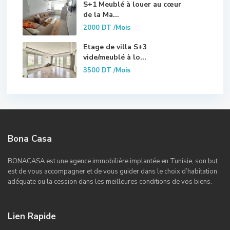
S+1 Meublé à louer au cœur
de la Ma...
2000 DT
/Mois
Etage de villa S+3
vide/meublé à lo...
3500 DT
/Mois
Bona Casa
BONACASA est une agence immobilière implantée en Tunisie, son but
est de vous accompagner et de vous guider dans le choix d’habitation
adéquate ou la cession dans les meilleures conditions de vos biens.
Lien Rapide