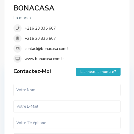
BONACASA
La marsa
+216 20 836 667
+216 20 836 667
contact@bonacasa.com.tn
www.bonacasa.com.tn
Contactez-Moi
L'annexe a montre?