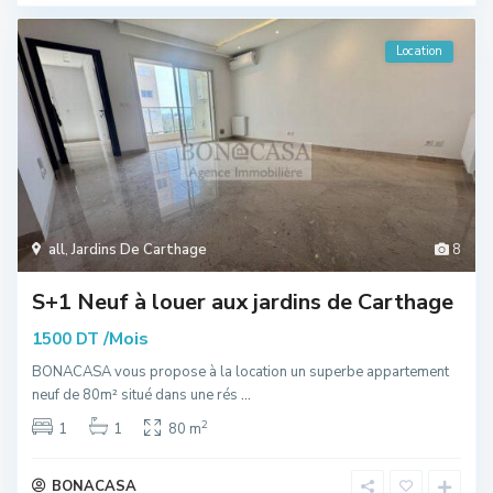
Location
all
,
Jardins De Carthage
8
S+1 Neuf à louer aux jardins de Carthage
/Mois
1500 DT
BONACASA vous propose à la location un superbe appartement
neuf de 80m² situé dans une rés
...
2
1
1
80 m
BONACASA