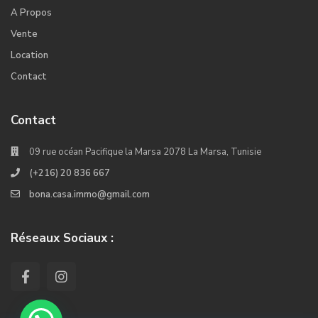
A Propos
Vente
Location
Contact
Contact
09 rue océan Pacifique la Marsa 2078 La Marsa, Tunisie
(+216) 20 836 667
bona.casa.immo@gmail.com
Réseaux Sociaux :