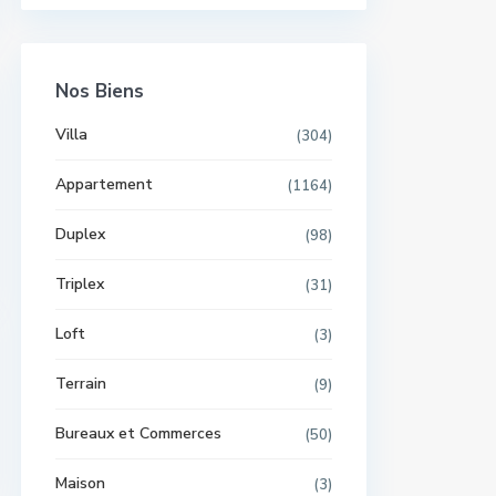
Nos Biens
Villa
(304)
Appartement
(1164)
Duplex
(98)
Triplex
(31)
Loft
(3)
Terrain
(9)
Bureaux et Commerces
(50)
Maison
(3)