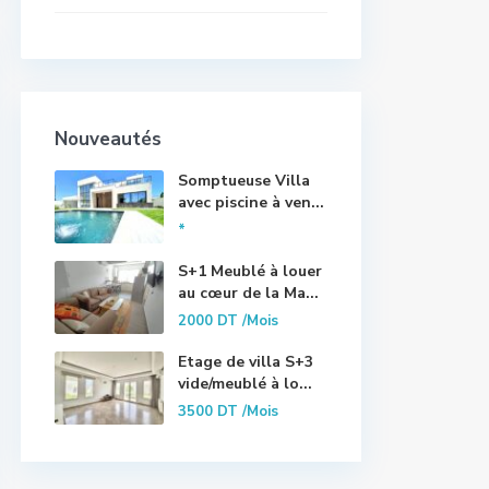
Nouveautés
Somptueuse Villa
avec piscine à ven...
*
S+1 Meublé à louer
au cœur de la Ma...
2000 DT
/Mois
Etage de villa S+3
vide/meublé à lo...
3500 DT
/Mois