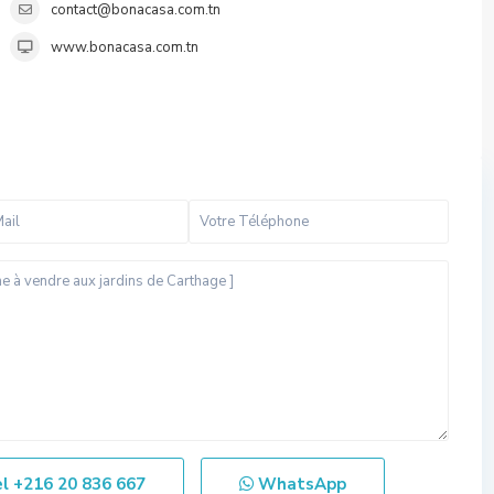
contact@bonacasa.com.tn
www.bonacasa.com.tn
el
+216 20 836 667
WhatsApp