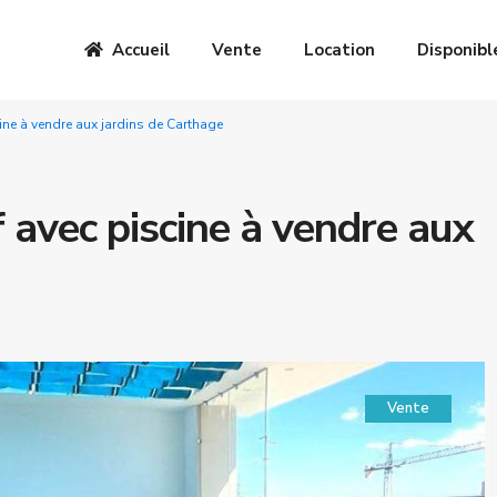
Accueil
Vente
Location
Disponibl
ine à vendre aux jardins de Carthage
avec piscine à vendre aux
Vente