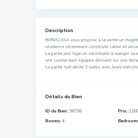
Description
BONACASA vous propose à la vente un magnif
résidence récemment construite calme et sécur
La partie jour loge un salon/salle à manger spa
une cuisine bien équipée donnant sur une terra
La partie nuit abrite 3 suites avec leurs balcon
Détails du Bien
ID du Bien:
36736
Prix:
210
Rooms:
4
Bedrooms