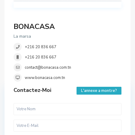
BONACASA
La marsa
+216 20 836 667
+216 20 836 667
contact@bonacasa.com.tn
www.bonacasa.com.tn
Contactez-Moi
L'annexe a montre?