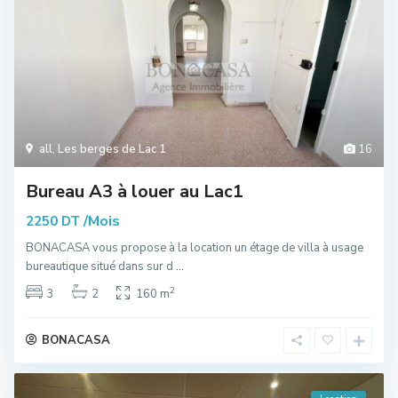
all
,
Les berges de Lac 1
16
Bureau A3 à louer au Lac1
/Mois
2250 DT
BONACASA vous propose à la location un étage de villa à usage
bureautique situé dans sur d
...
2
3
2
160 m
BONACASA