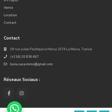
A Propos
Vente
Location
Contact
Contact
09 rue océan Pacifique la Marsa 2078 La Marsa, Tunisie
(+216) 20 836 667
bona.casa.immo@gmail.com
Réseaux Sociaux :