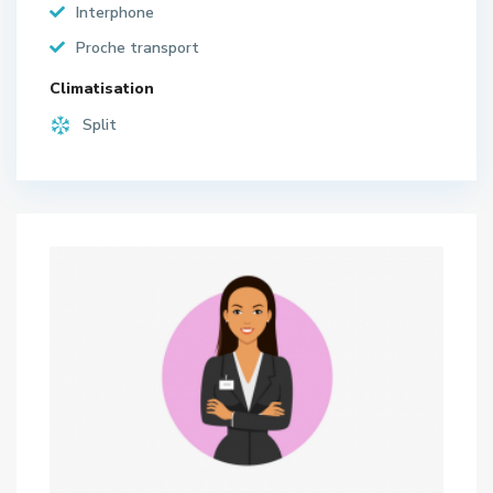
Interphone
Proche transport
Climatisation
Split