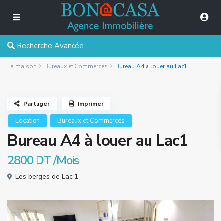
Recherche Avancée
La maison
Bureaux et Commerces
Bureau A4 à louer au Lac1
Partager
Imprimer
Location
Bureaux et Commerces
Bureau A4 à louer au Lac1
2800 DT
/Mois
Les berges de Lac 1