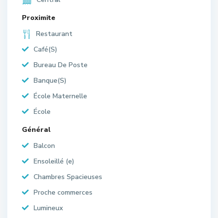
Proximite
Restaurant
Café(S)
Bureau De Poste
Banque(S)
École Maternelle
École
Général
Balcon
Ensoleillé (e)
Chambres Spacieuses
Proche commerces
Lumineux