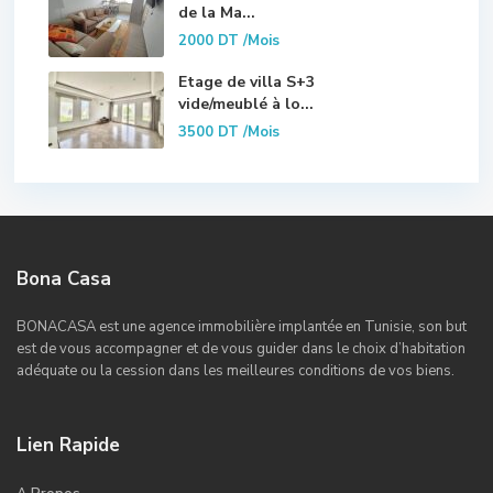
de la Ma...
2000 DT
/Mois
Etage de villa S+3
vide/meublé à lo...
3500 DT
/Mois
Bona Casa
BONACASA est une agence immobilière implantée en Tunisie, son but
est de vous accompagner et de vous guider dans le choix d’habitation
adéquate ou la cession dans les meilleures conditions de vos biens.
Lien Rapide