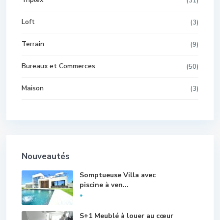
(31)
Loft
(3)
Terrain
(9)
Bureaux et Commerces
(50)
Maison
(3)
Nouveautés
Somptueuse Villa avec
piscine à ven...
*
S+1 Meublé à louer au cœur