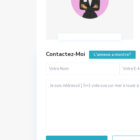
Contactez-Moi
L'annexe a montre?