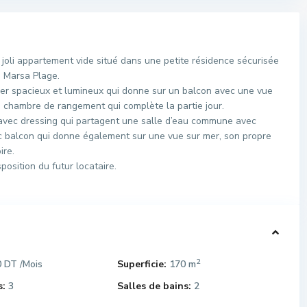
oli appartement vide situé dans une petite résidence sécurisée
a Marsa Plage.
er spacieux et lumineux qui donne sur un balcon avec une vue
 chambre de rangement qui complète la partie jour.
 avec dressing qui partagent une salle d’eau commune avec
ec balcon qui donne également sur une vue sur mer, son propre
ire.
position du futur locataire.
2
0 DT
Superficie:
170 m
/Mois
:
3
Salles de bains:
2