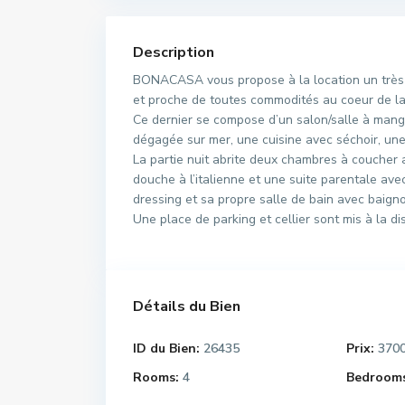
Description
BONACASA vous propose à la location un très j
et proche de toutes commodités au coeur de l
Ce dernier se compose d’un salon/salle à mang
dégagée sur mer, une cuisine avec séchoir, une
La partie nuit abrite deux chambres à coucher
douche à l’italienne et une suite parentale av
dressing et sa propre salle de bain avec baigno
Une place de parking et cellier sont mis à la dis
Détails du Bien
ID du Bien:
26435
Prix:
370
Rooms:
4
Bedrooms