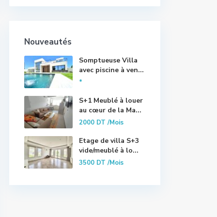
Nouveautés
Somptueuse Villa
avec piscine à ven...
*
S+1 Meublé à louer
au cœur de la Ma...
2000 DT
/Mois
Etage de villa S+3
vide/meublé à lo...
3500 DT
/Mois