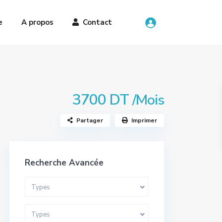
e
A propos
Contact
3700 DT
/Mois
Partager
Imprimer
Recherche Avancée
Types
Types