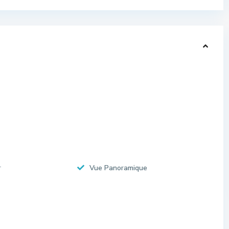
r
Vue Panoramique