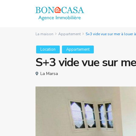
La maison
Appartement
S+3 vide vue sur mer à louer 
Location
Appartement
S+3 vide vue sur me
La Marsa