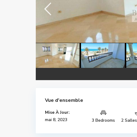
Vue d'ensemble
Mise À Jour:
mai 8, 2023
3 Bedrooms
2 Salle