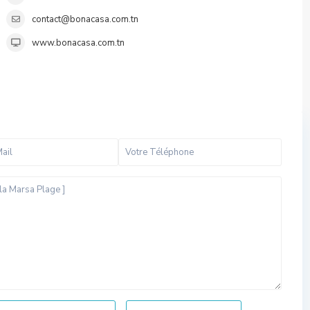
contact@bonacasa.com.tn
www.bonacasa.com.tn