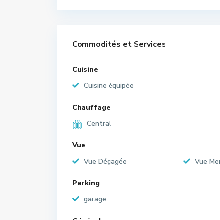
Commodités et Services
Cuisine
Cuisine équipée
Chauffage
Central
Vue
Vue Dégagée
Vue Me
Parking
garage