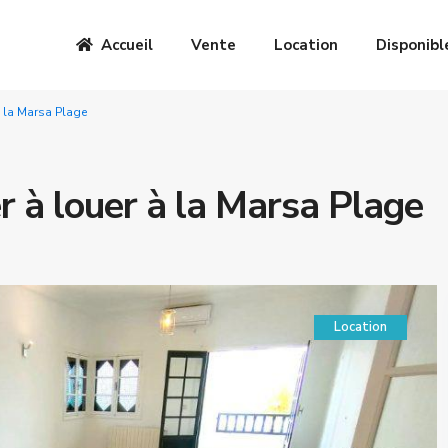
Accueil
Vente
Location
Disponibl
à la Marsa Plage
r à louer à la Marsa Plage
Location