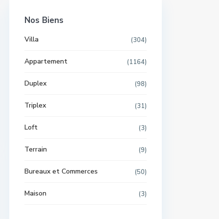
Nos Biens
Villa
(304)
Appartement
(1164)
Duplex
(98)
Triplex
(31)
Loft
(3)
Terrain
(9)
Bureaux et Commerces
(50)
Maison
(3)