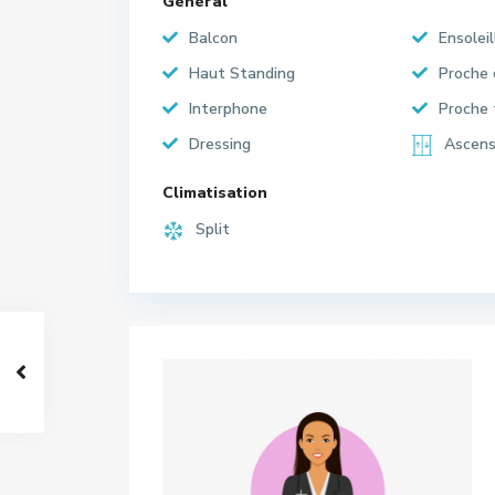
Général
Balcon
Ensoleil
Haut Standing
Proche
Interphone
Proche 
Dressing
Ascens
Climatisation
Split