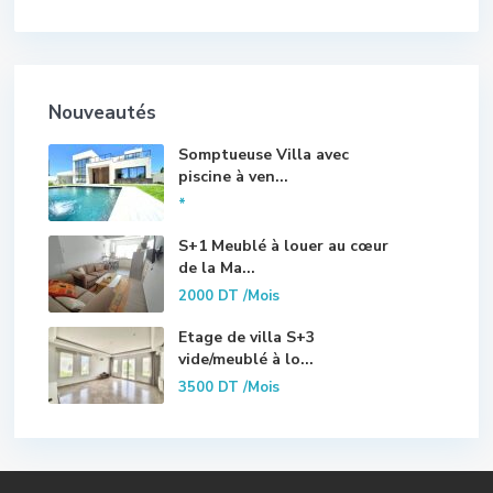
Nouveautés
Somptueuse Villa avec
piscine à ven...
*
S+1 Meublé à louer au cœur
de la Ma...
2000 DT
/Mois
Etage de villa S+3
vide/meublé à lo...
3500 DT
/Mois