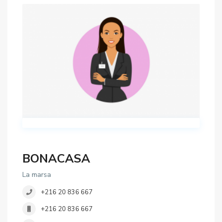
BONACASA
La marsa
+216 20 836 667
+216 20 836 667