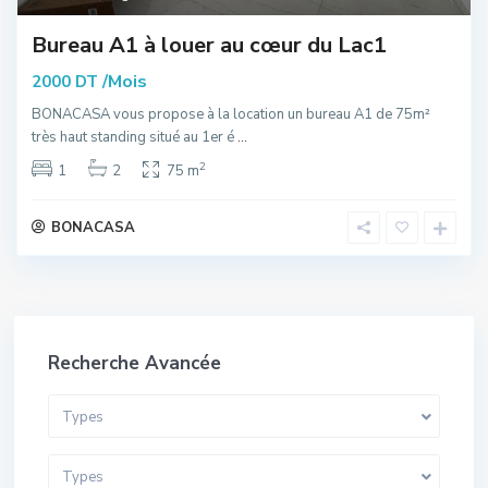
Bureau A1 à louer au cœur du Lac1
/Mois
2000 DT
BONACASA vous propose à la location un bureau A1 de 75m²
très haut standing situé au 1er é
...
2
1
2
75 m
BONACASA
Recherche Avancée
Types
Types