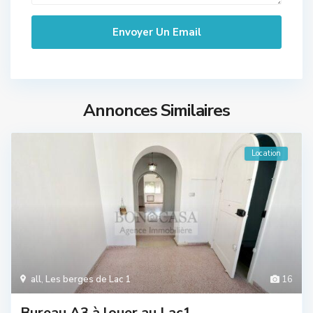
Annonces Similaires
Location
all
,
Les berges de Lac 1
16
Bureau A3 à louer au Lac1