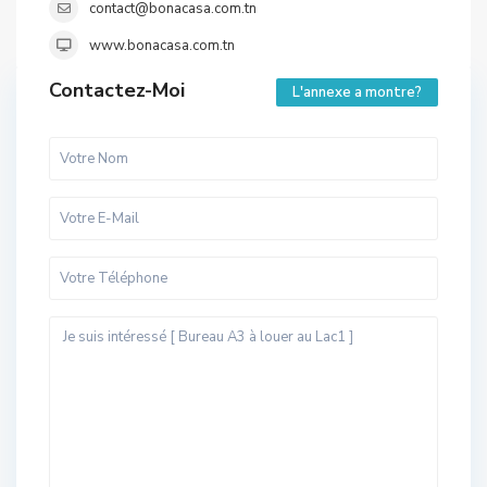
contact@bonacasa.com.tn
www.bonacasa.com.tn
Contactez-Moi
L'annexe a montre?