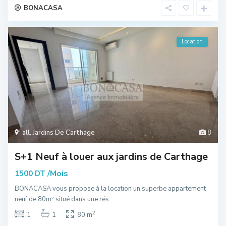
BONACASA
Location
all
,
Jardins De Carthage
8
S+1 Neuf à louer aux jardins de Carthage
/Mois
1500 DT
BONACASA vous propose à la location un superbe appartement
neuf de 80m² situé dans une rés
...
2
1
1
80 m