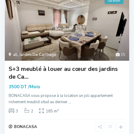
Location
all
,
Jardins De Carthage
15
S+3 meublé à louer au cœur des jardins
de Ca...
/Mois
3500 DT
BONACASA vous propose à la location un joli appartement
richement meublé situé au dernier
...
2
3
2
185 m
BONACASA