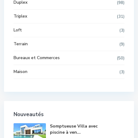
Duplex
(98)
Triplex
(31)
Loft
(3)
Terrain
(9)
Bureaux et Commerces
(50)
Maison
(3)
Nouveautés
Somptueuse Villa avec
piscine à ven...