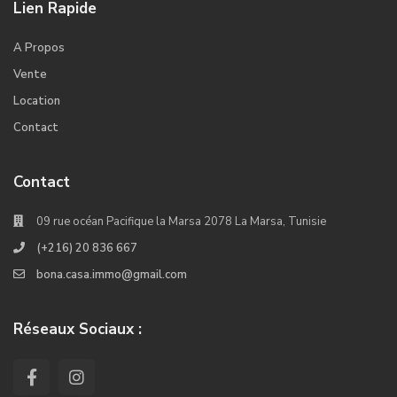
Lien Rapide
A Propos
Vente
Location
Contact
Contact
09 rue océan Pacifique la Marsa 2078 La Marsa, Tunisie
(+216) 20 836 667
bona.casa.immo@gmail.com
Réseaux Sociaux :