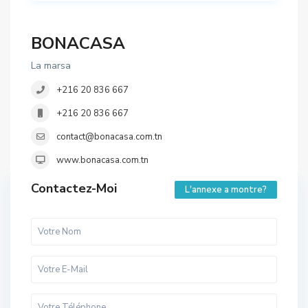
BONACASA
La marsa
+216 20 836 667
+216 20 836 667
contact@bonacasa.com.tn
www.bonacasa.com.tn
Contactez-Moi
L'annexe a montre?