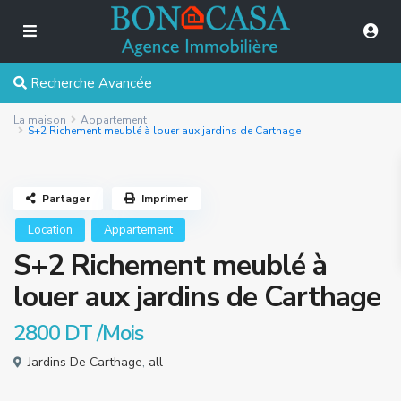
Recherche Avancée
La maison
Appartement
S+2 Richement meublé à louer aux jardins de Carthage
Partager
Imprimer
Location
Appartement
S+2 Richement meublé à
louer aux jardins de Carthage
2800 DT
/Mois
Jardins De Carthage
,
all