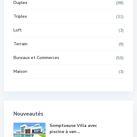
Duplex
(98)
Triplex
(31)
Loft
(3)
Terrain
(9)
Bureaux et Commerces
(50)
Maison
(3)
Nouveautés
Somptueuse Villa avec
piscine à ven...