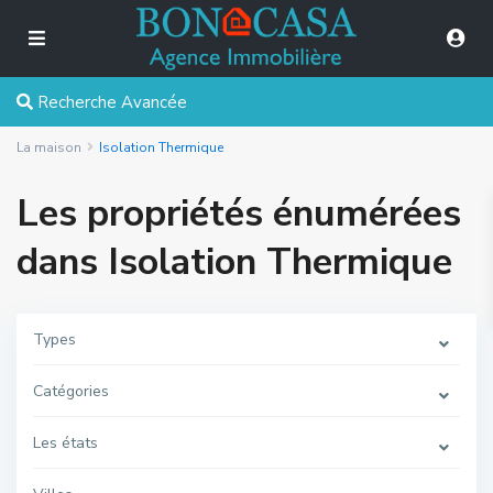
Recherche Avancée
La maison
Isolation Thermique
Les propriétés énumérées
dans Isolation Thermique
Types
Catégories
Les états