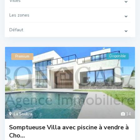
Villes
Les zones
Défaut
Disponible
Premium
La Soukra
14
Somptueuse Villa avec piscine à vendre à
Cho...