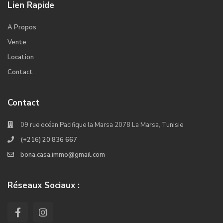
Lien Rapide
A Propos
Vente
Location
Contact
Contact
09 rue océan Pacifique la Marsa 2078 La Marsa, Tunisie
(+216) 20 836 667
bona.casa.immo@gmail.com
Réseaux Sociaux :