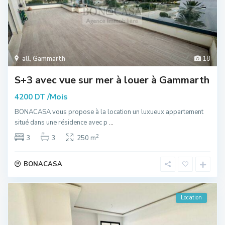
all
,
Gammarth
18
S+3 avec vue sur mer à louer à Gammarth
/Mois
4200 DT
BONACASA vous propose à la location un luxueux appartement
situé dans une résidence avec p
...
2
3
3
250 m
BONACASA
Location