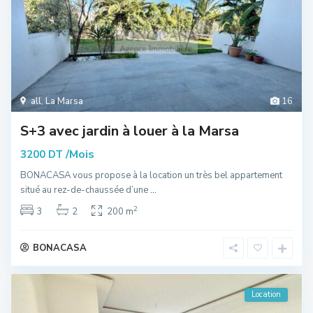
all
,
La Marsa
16
S+3 avec jardin à louer à la Marsa
/Mois
3200 DT
BONACASA vous propose à la location un très bel appartement
situé au rez-de-chaussée d’une
...
2
3
2
200 m
BONACASA
Location