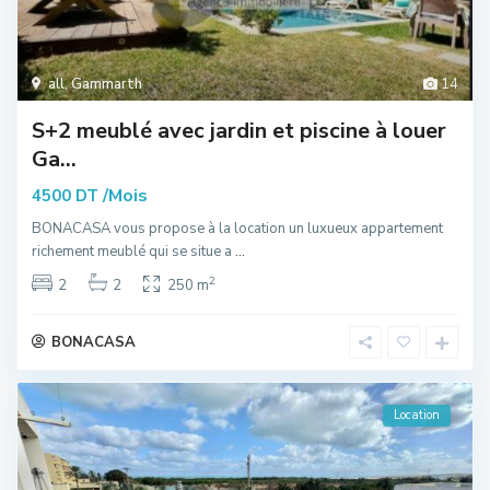
all
,
Gammarth
14
S+2 meublé avec jardin et piscine à louer
Ga...
/Mois
4500 DT
BONACASA vous propose à la location un luxueux appartement
richement meublé qui se situe a
...
2
2
2
250 m
BONACASA
Location