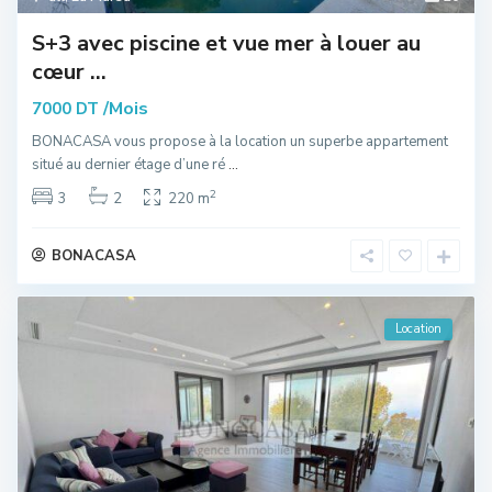
S+3 avec piscine et vue mer à louer au
cœur ...
/Mois
7000 DT
BONACASA vous propose à la location un superbe appartement
situé au dernier étage d’une ré
...
2
3
2
220 m
BONACASA
Location