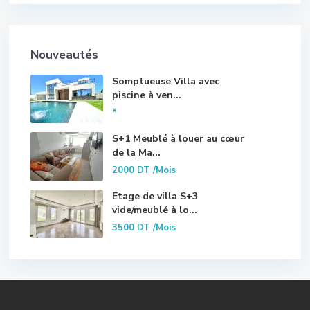
Nouveautés
Somptueuse Villa avec
piscine à ven...
*
S+1 Meublé à louer au cœur
de la Ma...
2000 DT
/Mois
Etage de villa S+3
vide/meublé à lo...
3500 DT
/Mois