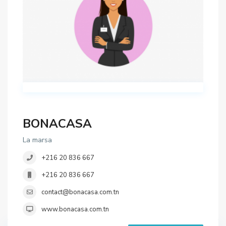
BONACASA
La marsa
+216 20 836 667
+216 20 836 667
contact@bonacasa.com.tn
www.bonacasa.com.tn