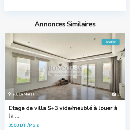
Annonces Similaires
Location
all
,
La Marsa
15
Etage de villa S+3 vide/meublé à louer à
la ...
/Mois
3500 DT