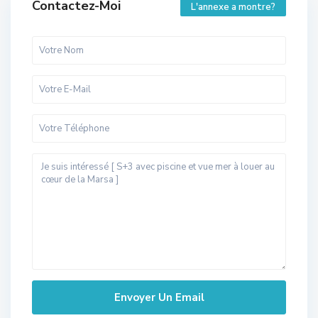
Contactez-Moi
L'annexe a montre?