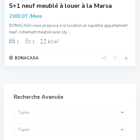
S+1 neuf meublé à louer à la Marsa
/Mois
2300 DT
BONACASA vous propose à la location un superbe appartement
neuf, richement meublé avec sty
...
2
1
1
62 m
BONACASA
Recherche Avancée
Types
Types