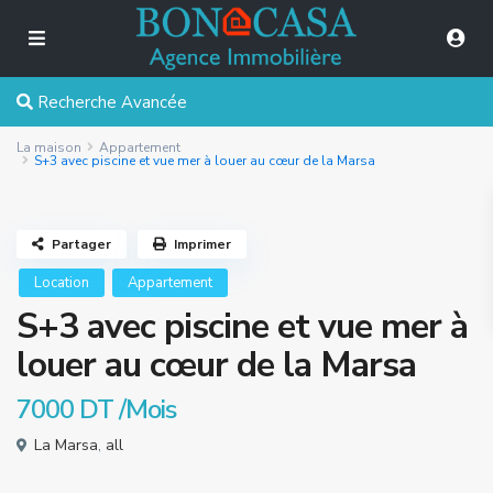
Recherche Avancée
La maison
Appartement
S+3 avec piscine et vue mer à louer au cœur de la Marsa
Partager
Imprimer
Location
Appartement
S+3 avec piscine et vue mer à
louer au cœur de la Marsa
7000 DT
/Mois
La Marsa
,
all