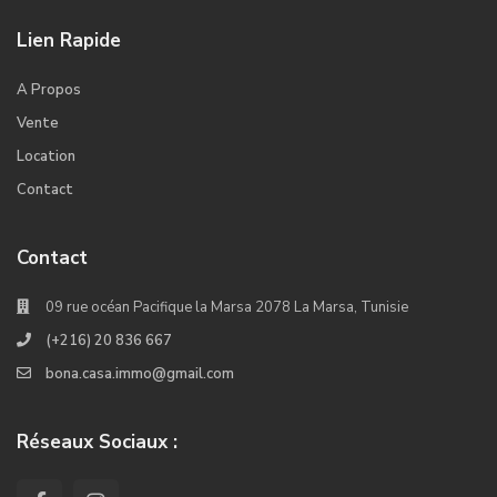
Lien Rapide
A Propos
Vente
Location
Contact
Contact
09 rue océan Pacifique la Marsa 2078 La Marsa, Tunisie
(+216) 20 836 667
bona.casa.immo@gmail.com
Réseaux Sociaux :