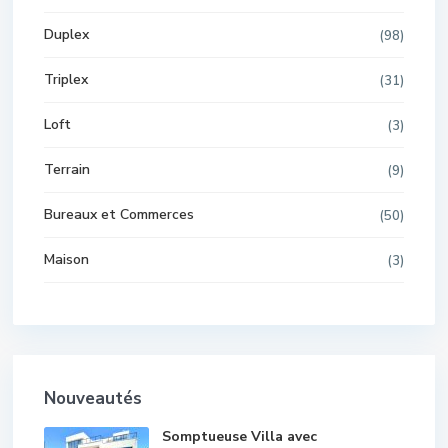
Duplex
(98)
Triplex
(31)
Loft
(3)
Terrain
(9)
Bureaux et Commerces
(50)
Maison
(3)
Nouveautés
Somptueuse Villa avec