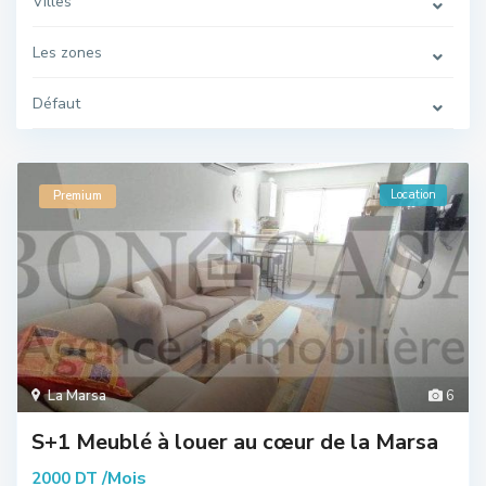
Villes
Les zones
Défaut
Location
Premium
La Marsa
6
S+1 Meublé à louer au cœur de la Marsa
/Mois
2000 DT