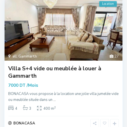
Location
all
,
Gammarth
27
Villa S+4 vide ou meublée à louer à
Gammarth
/Mois
7000 DT
BONACASA vous propose à la location une jolie villa jumelée vide
ou meublée située dans un
...
2
4
3
400 m
BONACASA