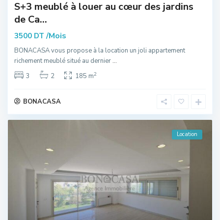
S+3 meublé à louer au cœur des jardins
de Ca...
/Mois
3500 DT
BONACASA vous propose à la location un joli appartement
richement meublé situé au dernier
...
2
3
2
185 m
BONACASA
Location