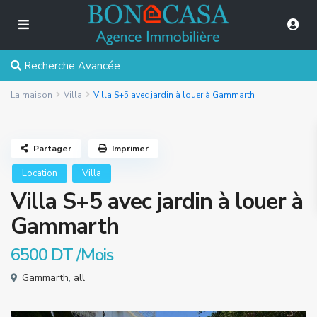
Recherche Avancée
La maison
Villa
Villa S+5 avec jardin à louer à Gammarth
Partager
Imprimer
Location
Villa
Villa S+5 avec jardin à louer à
Gammarth
6500 DT
/Mois
Gammarth
,
all