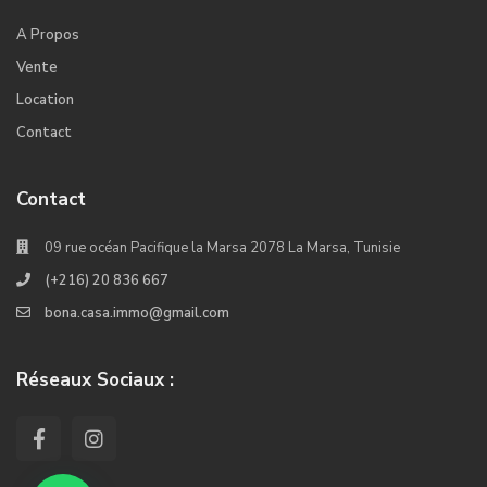
A Propos
Vente
Location
Contact
Contact
09 rue océan Pacifique la Marsa 2078 La Marsa, Tunisie
(+216) 20 836 667
bona.casa.immo@gmail.com
Réseaux Sociaux :