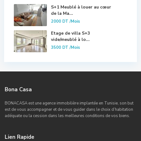
S+1 Meublé à louer au cœur
de la Ma...
2000 DT
/Mois
Etage de villa S+3
vide/meublé à lo...
3500 DT
/Mois
Bona Casa
BONACASA est une agence immobilière implantée en Tunisie, son but
est de vous accompagner et de vous guider dans le choix d’habitation
adéquate ou la cession dans les meilleures conditions de vos biens.
Lien Rapide