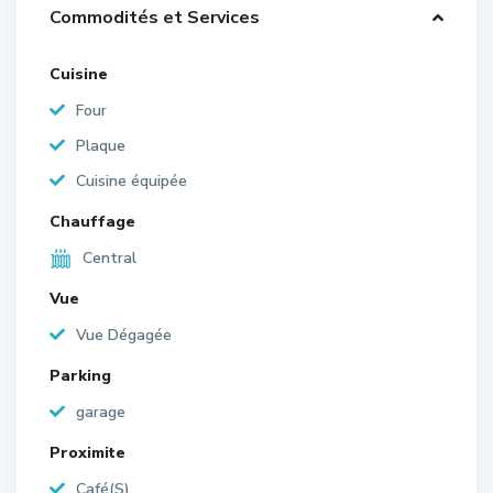
Commodités et Services
Cuisine
Four
Plaque
Cuisine équipée
Chauffage
Central
Vue
Vue Dégagée
Parking
garage
Proximite
Café(S)