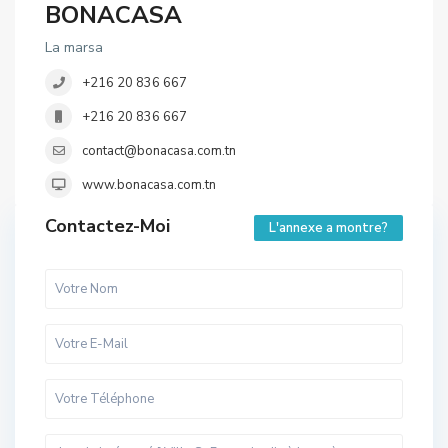
BONACASA
La marsa
+216 20 836 667
+216 20 836 667
contact@bonacasa.com.tn
www.bonacasa.com.tn
Contactez-Moi
L'annexe a montre?