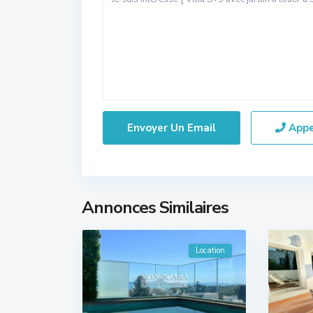
App
Annonces Similaires
Location