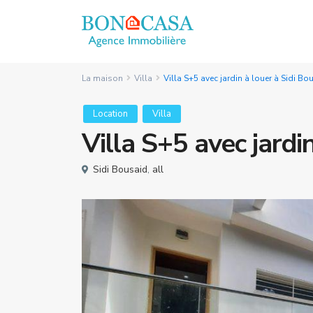
La maison
Villa
Villa S+5 avec jardin à louer à Sidi Bo
Location
Villa
Villa S+5 avec jardi
Sidi Bousaid
,
all