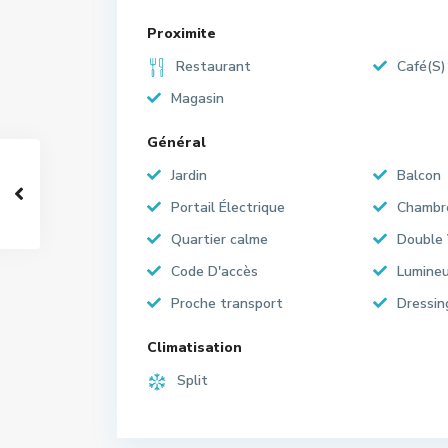
Proximite
Restaurant
Café(S)
Magasin
Général
Jardin
Balcon
Portail Électrique
Chambr
Quartier calme
Double 
Code D'accès
Lumine
Proche transport
Dressin
Climatisation
Split