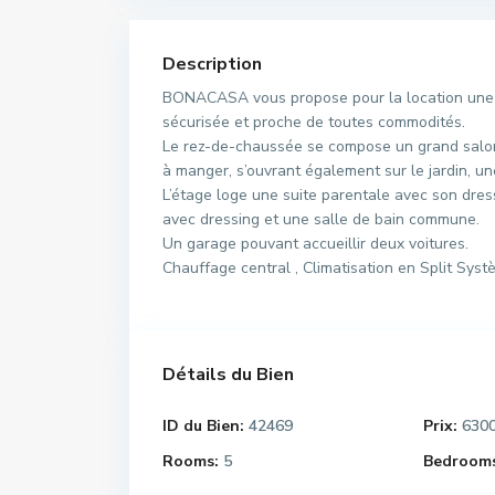
Description
BONACASA vous propose pour la location une su
sécurisée et proche de toutes commodités.
Le rez-de-chaussée se compose un grand salon 
à manger, s’ouvrant également sur le jardin, une
L’étage loge une suite parentale avec son dres
avec dressing et une salle de bain commune.
Un garage pouvant accueillir deux voitures.
Chauffage central , Climatisation en Split Sys
Détails du Bien
ID du Bien:
42469
Prix:
630
Rooms:
5
Bedrooms