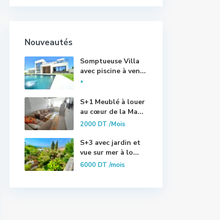
Nouveautés
Somptueuse Villa
avec piscine à ven...
*
S+1 Meublé à louer
au cœur de la Ma...
2000 DT
/Mois
S+3 avec jardin et
vue sur mer à lo...
6000 DT
/mois