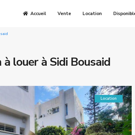
Accueil
Vente
Location
Disponibl
usaid
n à louer à Sidi Bousaid
Location