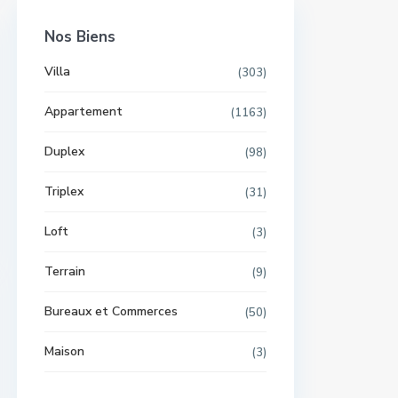
Nos Biens
Villa
(303)
Appartement
(1163)
Duplex
(98)
Triplex
(31)
Loft
(3)
Terrain
(9)
Bureaux et Commerces
(50)
Maison
(3)