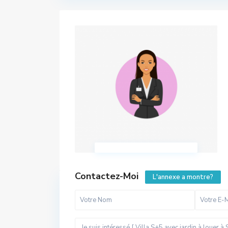
Contactez-Moi
L'annexe a montre?