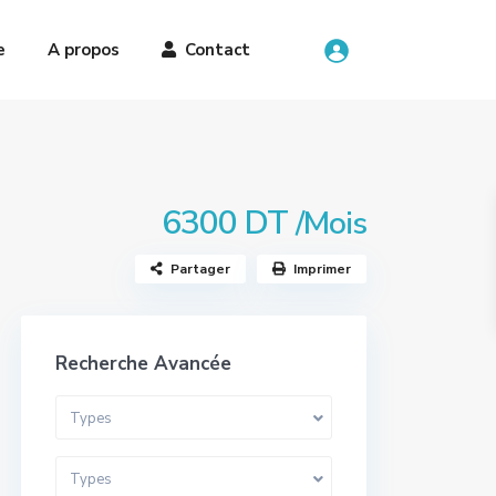
e
A propos
Contact
6300 DT
/Mois
Partager
Imprimer
Recherche Avancée
Types
Types