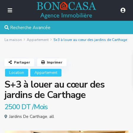
Recherche Avancée
La maison
Appartement
S+3 à louer au cœur des jardins de Carthage
Partager
Imprimer
Location
Appartement
S+3 à louer au cœur des
jardins de Carthage
2500 DT
/Mois
Jardins De Carthage
,
all