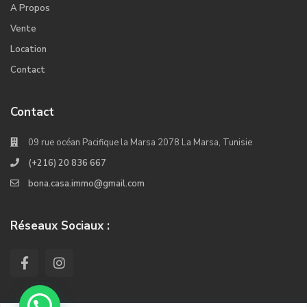
A Propos
Vente
Location
Contact
Contact
09 rue océan Pacifique la Marsa 2078 La Marsa, Tunisie
(+216) 20 836 667
bona.casa.immo@gmail.com
Réseaux Sociaux :