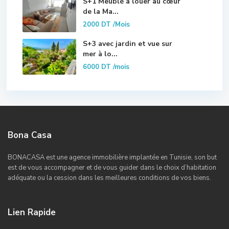
S+1 Meublé à louer au cœur
de la Ma...
2000 DT
/Mois
S+3 avec jardin et vue sur
mer à lo...
6000 DT
/mois
Bona Casa
BONACASA est une agence immobilière implantée en Tunisie, son but
est de vous accompagner et de vous guider dans le choix d’habitation
adéquate ou la cession dans les meilleures conditions de vos biens.
Lien Rapide