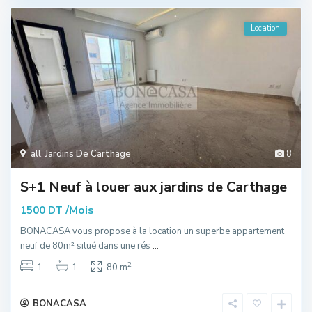
Location
all
,
Jardins De Carthage
8
S+1 Neuf à louer aux jardins de Carthage
/Mois
1500 DT
BONACASA vous propose à la location un superbe appartement
neuf de 80m² situé dans une rés
...
2
1
1
80 m
BONACASA