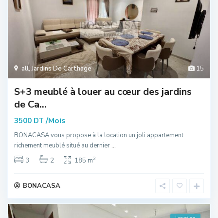
all
,
Jardins De Carthage
15
S+3 meublé à louer au cœur des jardins
de Ca...
/Mois
3500 DT
BONACASA vous propose à la location un joli appartement
richement meublé situé au dernier
...
2
3
2
185 m
BONACASA