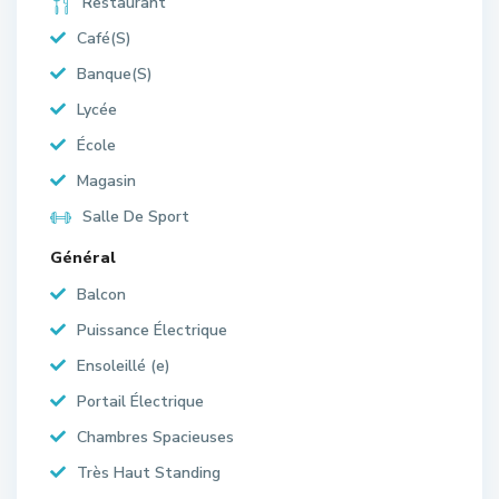
Restaurant
Café(S)
Banque(S)
Lycée
École
Magasin
Salle De Sport
Général
Balcon
Puissance Électrique
Ensoleillé (e)
Portail Électrique
Chambres Spacieuses
Très Haut Standing