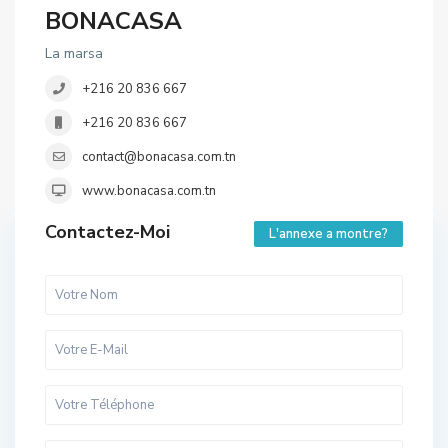
BONACASA
La marsa
+216 20 836 667
+216 20 836 667
contact@bonacasa.com.tn
www.bonacasa.com.tn
Contactez-Moi
L'annexe a montre?