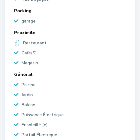
Parking
garage
Proximite
Restaurant
Café(S)
Magasin
Général
Piscine
Jardin
Balcon
Puissance Électrique
Ensoleillé (e)
Portail Électrique