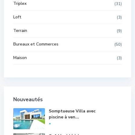
Triplex
(31)
Loft
(3)
Terrain
(9)
Bureaux et Commerces
(50)
Maison
(3)
Nouveautés
Somptueuse Villa avec
piscine à ven...
*