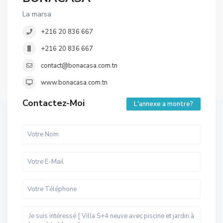
La marsa
+216 20 836 667
+216 20 836 667
contact@bonacasa.com.tn
www.bonacasa.com.tn
Contactez-Moi
L'annexe a montre?