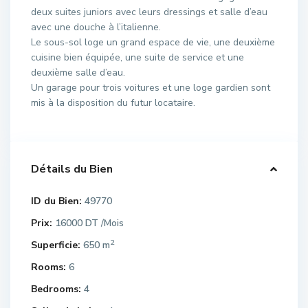
deux suites juniors avec leurs dressings et salle d’eau
avec une douche à l’italienne.
Le sous-sol loge un grand espace de vie, une deuxième
cuisine bien équipée, une suite de service et une
deuxième salle d’eau.
Un garage pour trois voitures et une loge gardien sont
mis à la disposition du futur locataire.
Détails du Bien
ID du Bien:
49770
Prix:
16000 DT
/Mois
2
Superficie:
650 m
Rooms:
6
Bedrooms:
4