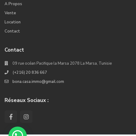
A Propos
Vente
Location
Contact
Contact
09 rue océan Pacifique la Marsa 2078 La Marsa, Tunisie
(+216) 20 836 667
bona.casa.immo@gmail.com
Réseaux Sociaux :