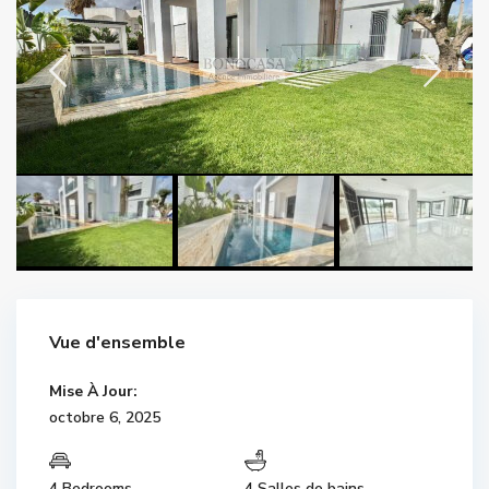
Vue d'ensemble
Mise À Jour:
octobre 6, 2025
4 Bedrooms
4 Salles de bains