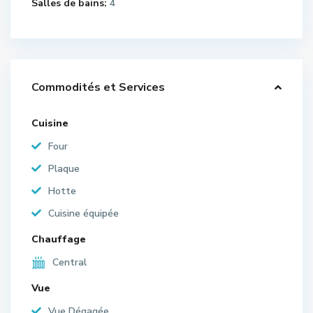
Salles de bains:
4
Commodités et Services
Cuisine
Four
Plaque
Hotte
Cuisine équipée
Chauffage
Central
Vue
Vue Dégagée