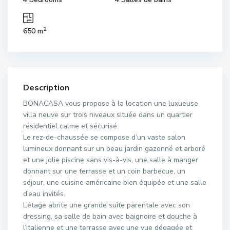
2
650 m
Description
BONACASA vous propose à la location une luxueuse
villa neuve sur trois niveaux située dans un quartier
résidentiel calme et sécurisé.
Le rez-de-chaussée se compose d’un vaste salon
lumineux donnant sur un beau jardin gazonné et arboré
et une jolie piscine sans vis-à-vis, une salle à manger
donnant sur une terrasse et un coin barbecue, un
séjour, une cuisine américaine bien équipée et une salle
d’eau invités.
L’étage abrite une grande suite parentale avec son
dressing, sa salle de bain avec baignoire et douche à
l’italienne et une terrasse avec une vue dégagée et