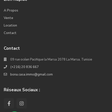
A Propos
Vente
Location
Contact
Contact
09 rue océan Pacifique la Marsa 2078 La Marsa, Tunisie
(+216) 20 836 667
bona.casa.immo@gmail.com
Réseaux Sociaux :