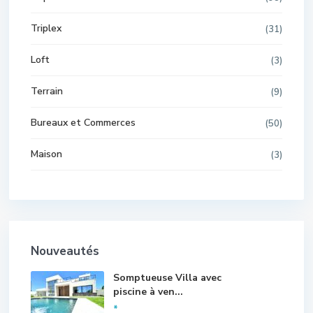
Triplex
(31)
Loft
(3)
Terrain
(9)
Bureaux et Commerces
(50)
Maison
(3)
Nouveautés
Somptueuse Villa avec
piscine à ven...
*