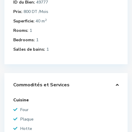
ID du Bien:
49777
Prix:
800 DT
/Mois
2
Superficie:
40 m
Rooms:
1
Bedrooms:
1
Salles de bains:
1
Commodités et Services
Cuisine
Four
Plaque
Hotte