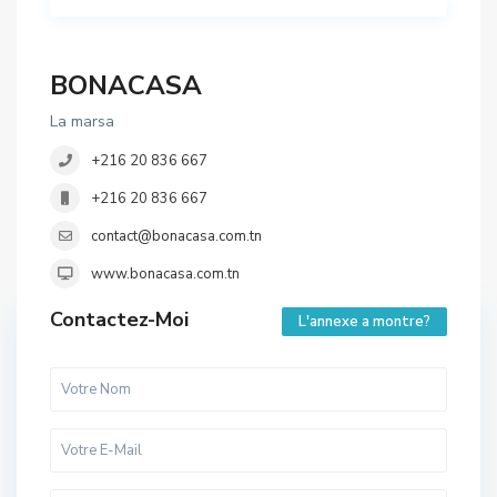
BONACASA
La marsa
+216 20 836 667
+216 20 836 667
contact@bonacasa.com.tn
www.bonacasa.com.tn
Contactez-Moi
L'annexe a montre?