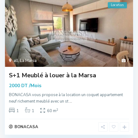
Location
all
,
La Marsa
7
S+1 Meublé à louer à la Marsa
/Mois
2000 DT
BONACASA vous propose à la location un coquet appartement
neuf richement meublé avec un st
...
2
1
1
60 m
BONACASA