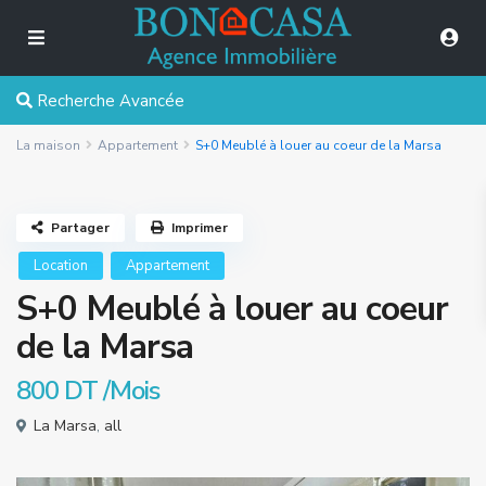
Recherche Avancée
La maison
Appartement
S+0 Meublé à louer au coeur de la Marsa
Partager
Imprimer
Location
Appartement
S+0 Meublé à louer au coeur
de la Marsa
800 DT
/Mois
La Marsa
,
all