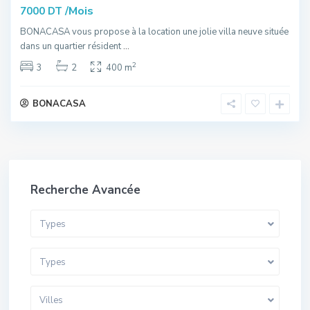
/Mois
7000 DT
BONACASA vous propose à la location une jolie villa neuve située
dans un quartier résident
...
2
3
2
400 m
BONACASA
Recherche Avancée
Types
Types
Villes