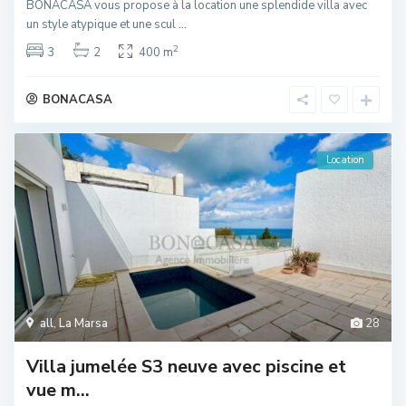
BONACASA vous propose à la location une splendide villa avec
un style atypique et une scul
...
2
3
2
400 m
BONACASA
Location
all
,
La Marsa
28
Villa jumelée S3 neuve avec piscine et
vue m...