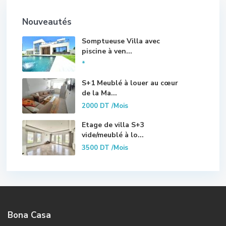
Nouveautés
Somptueuse Villa avec
piscine à ven...
*
S+1 Meublé à louer au cœur
de la Ma...
2000 DT
/Mois
Etage de villa S+3
vide/meublé à lo...
3500 DT
/Mois
Bona Casa