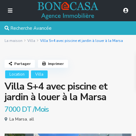
Recherche Avancée
La maison
Villa
Villa S+4 avec piscine et jardin à louer à la Marsa
Partager
Imprimer
Location
Villa
Villa S+4 avec piscine et
jardin à louer à la Marsa
7000 DT
/Mois
La Marsa
,
all