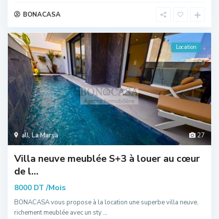
BONACASA
Location
all
,
La Marsa
27
Villa neuve meublée S+3 à louer au cœur
de l...
/Mois
8000 DT
BONACASA vous propose à la location une superbe villa neuve,
richement meublée avec un sty
...