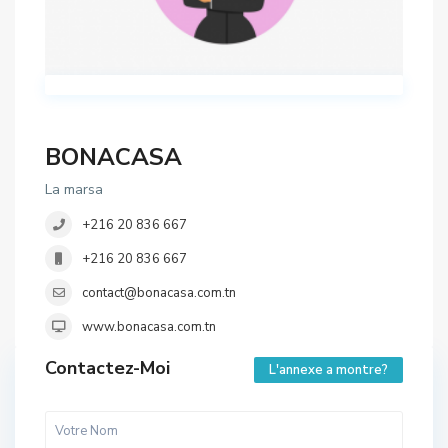
BONACASA
La marsa
+216 20 836 667
+216 20 836 667
contact@bonacasa.com.tn
www.bonacasa.com.tn
Contactez-Moi
L'annexe a montre?