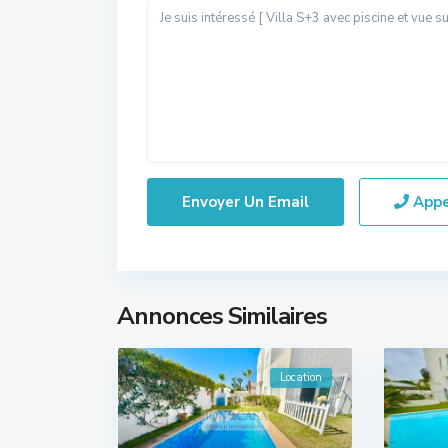
App
Annonces Similaires
Location