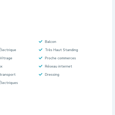
Balcon
Électrique
Très Haut Standing
Vitrage
Proche commerces
ux
Réseau internet
transport
Dressing
Électriques