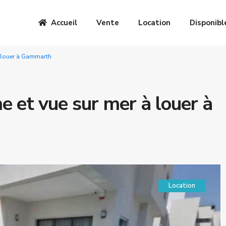
Accueil
Vente
Location
Disponibl
 à louer à Gammarth
ne et vue sur mer à louer à
Location