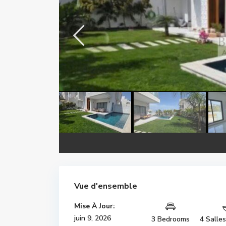
Vue d'ensemble
Mise À Jour:
juin 9, 2026
3 Bedrooms
4 Salle