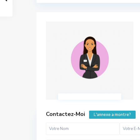
Contactez-Moi
L'annexe a montre?