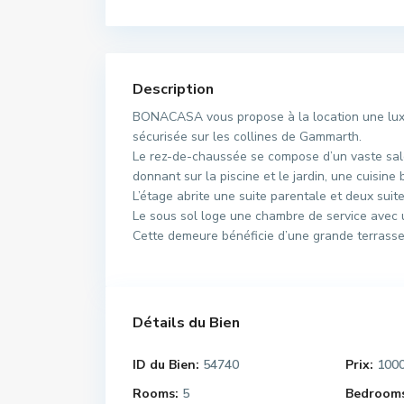
Description
BONACASA vous propose à la location une luxue
sécurisée sur les collines de Gammarth.
Le rez-de-chaussée se compose d’un vaste salo
donnant sur la piscine et le jardin, une cuisine 
L’étage abrite une suite parentale et deux suite
Le sous sol loge une chambre de service avec u
Cette demeure bénéficie d’une grande terrasse 
Détails du Bien
ID du Bien:
54740
Prix:
100
Rooms:
5
Bedrooms