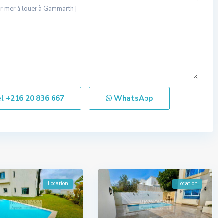
el
+216 20 836 667
WhatsApp
Location
Location