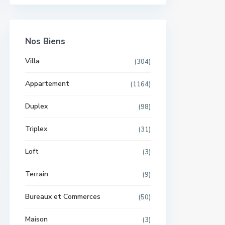
Nos Biens
Villa
(304)
Appartement
(1164)
Duplex
(98)
Triplex
(31)
Loft
(3)
Terrain
(9)
Bureaux et Commerces
(50)
Maison
(3)