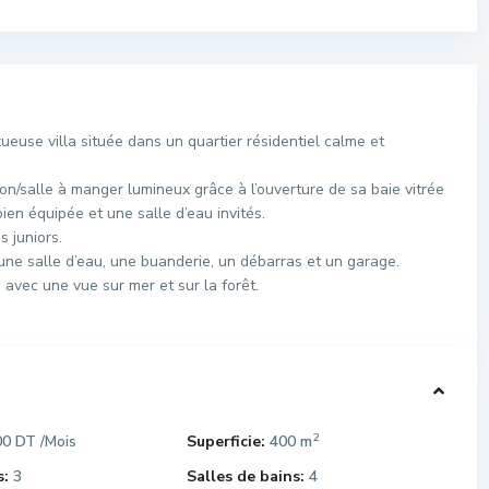
use villa située dans un quartier résidentiel calme et
n/salle à manger lumineux grâce à l’ouverture de sa baie vitrée
bien équipée et une salle d’eau invités.
s juniors.
ne salle d’eau, une buanderie, un débarras et un garage.
avec une vue sur mer et sur la forêt.
2
00 DT
Superficie:
400 m
/Mois
:
3
Salles de bains:
4