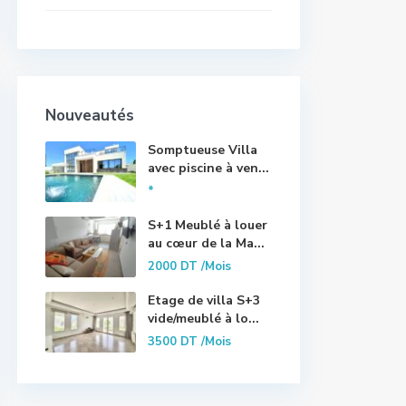
Nouveautés
Somptueuse Villa
avec piscine à ven...
*
S+1 Meublé à louer
au cœur de la Ma...
2000 DT
/Mois
Etage de villa S+3
vide/meublé à lo...
3500 DT
/Mois