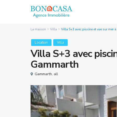
La maison
Villa
Villa S+3 avec piscine et vue sur mer
Location
Villa
Villa S+3 avec pisci
Gammarth
Gammarth
,
all