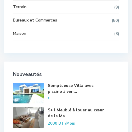
Terrain
(9)
Bureaux et Commerces
(50)
Maison
(3)
Nouveautés
Somptueuse Villa avec
piscine à ven...
*
S+1 Meublé à louer au cœur
de la Ma...
2000 DT
/Mois