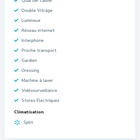
Quartier calme
Double Vitrage
Lumineux
Réseau internet
Interphone
Proche transport
Gardien
Dressing
Machine à laver
Vidéosurveillance
Stores Électriques
Climatisation
Split