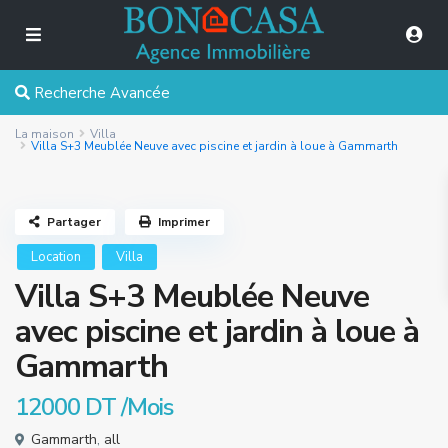
Recherche Avancée
La maison
Villa
Villa S+3 Meublée Neuve avec piscine et jardin à loue à Gammarth
Partager
Imprimer
Location
Villa
Villa S+3 Meublée Neuve
avec piscine et jardin à loue à
Gammarth
12000 DT
/Mois
Gammarth
,
all