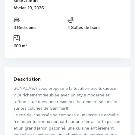
Mise À Jour:
février 19, 2026
3 Bedrooms
4 Salles de bains
2
600 m
Description
BONACASA vous propose à la location une luxueuse
villa richement meublée avec un style moderne et
raffiné situé dans une résidence hautement sécurisée
sur les collines de Gammarth.
Le rez-de-chaussée se compose d’un vaste salon/salle
à manger lumineux donnant sur une terrasse, la piscine
et un grand jardin gazonné, une cuisine entièrement
équipée et aménagée, une chambre de service et une