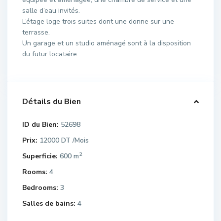
salle d’eau invités.
L’étage loge trois suites dont une donne sur une
terrasse.
Un garage et un studio aménagé sont à la disposition
du futur locataire.
Détails du Bien
ID du Bien:
52698
Prix:
12000 DT
/Mois
2
Superficie:
600 m
Rooms:
4
Bedrooms:
3
Salles de bains:
4