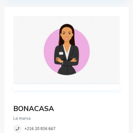
BONACASA
La marsa
+216 20 836 667