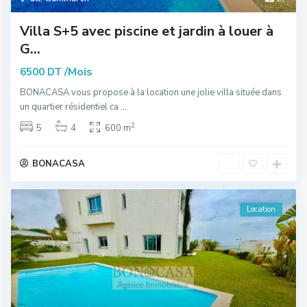
Villa S+5 avec piscine et jardin à louer à
G...
/Mois
6500 DT
BONACASA vous propose à la location une jolie villa située dans
un quartier résidentiel ca
...
2
5
4
600 m
BONACASA
Location