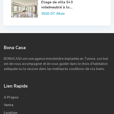
Etage de villa S+3
vide/meublé à lo...
3500 DT
/Mois
Bona Casa
BONACASA est une agence immobilière implantée en Tunisie, son but
est de vous accompagner et de vous guider dans le choix d’habitation
adéquate ou la cession dans les meilleures conditions de vos biens.
Lien Rapide
A Propos
Vente
Location