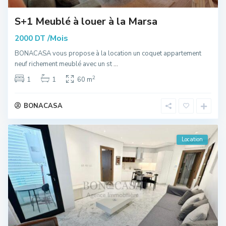
S+1 Meublé à louer à la Marsa
/Mois
2000 DT
BONACASA vous propose à la location un coquet appartement
neuf richement meublé avec un st
...
2
1
1
60 m
BONACASA
Location