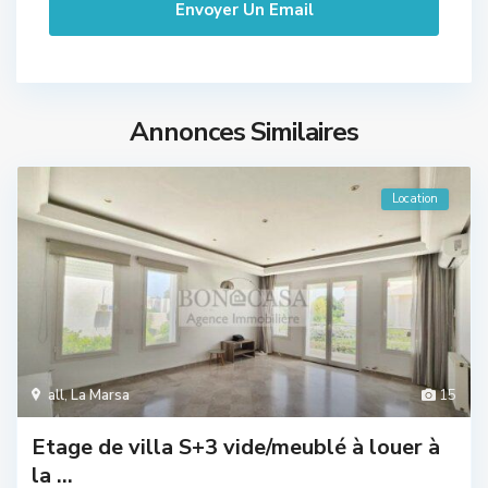
Annonces Similaires
Location
all
,
La Marsa
15
Etage de villa S+3 vide/meublé à louer à
la ...