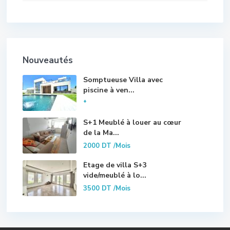
Nouveautés
Somptueuse Villa avec
piscine à ven...
*
S+1 Meublé à louer au cœur
de la Ma...
2000 DT
/Mois
Etage de villa S+3
vide/meublé à lo...
3500 DT
/Mois