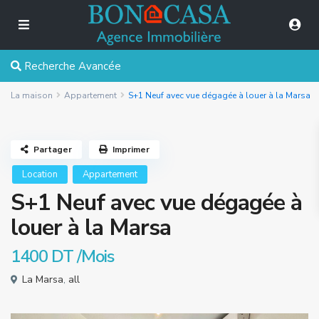
Recherche Avancée
La maison
Appartement
S+1 Neuf avec vue dégagée à louer à la Marsa
Partager
Imprimer
Location
Appartement
S+1 Neuf avec vue dégagée à
louer à la Marsa
1400 DT
/Mois
La Marsa
,
all