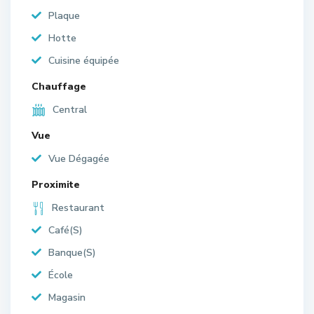
Plaque
Hotte
Cuisine équipée
Chauffage
Central
Vue
Vue Dégagée
Proximite
Restaurant
Café(S)
Banque(S)
École
Magasin