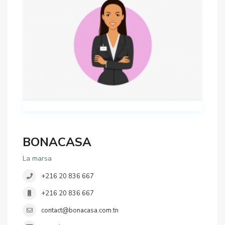
BONACASA
La marsa
+216 20 836 667
+216 20 836 667
contact@bonacasa.com.tn