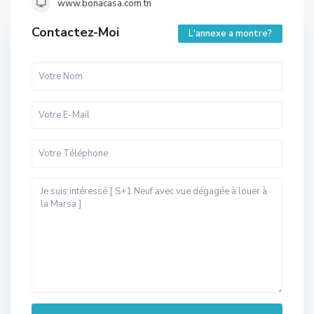
www.bonacasa.com.tn
Contactez-Moi
L'annexe a montre?