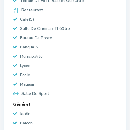
Terrain De Foot, Basket Ou Autre
Restaurant
Café(S)
Salle De Cinéma / Théâtre
Bureau De Poste
Banque(S)
Municipalité
Lycée
École
Magasin
Salle De Sport
Général
Jardin
Balcon