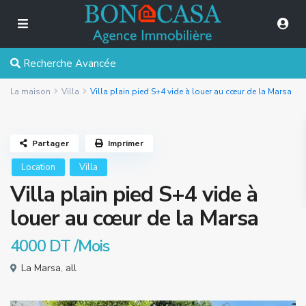
Recherche Avancée
La maison
Villa
Villa plain pied S+4 vide à louer au cœur de la Marsa
Partager
Imprimer
Location
Villa
Villa plain pied S+4 vide à
louer au cœur de la Marsa
4000 DT
/Mois
La Marsa
,
all