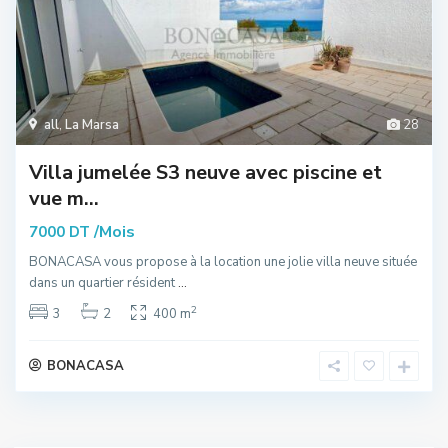
all
,
La Marsa
28
Villa jumelée S3 neuve avec piscine et
vue m...
/Mois
7000 DT
BONACASA vous propose à la location une jolie villa neuve située
dans un quartier résident
...
2
3
2
400 m
BONACASA