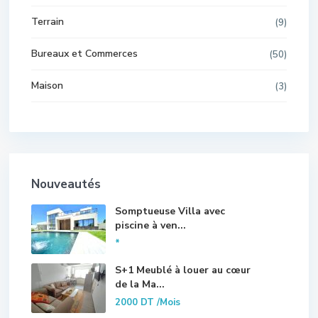
Terrain
(9)
Bureaux et Commerces
(50)
Maison
(3)
Nouveautés
Somptueuse Villa avec
piscine à ven...
*
S+1 Meublé à louer au cœur
de la Ma...
2000 DT
/Mois