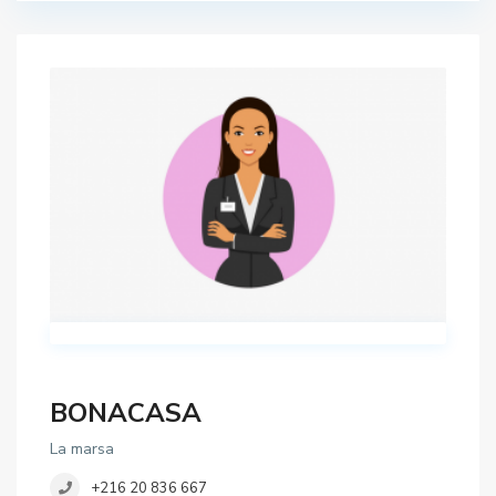
BONACASA
La marsa
+216 20 836 667