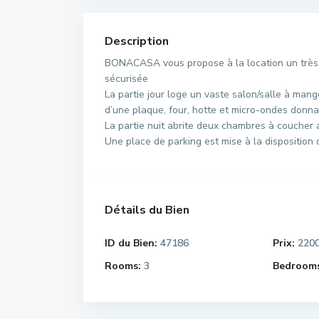
Description
BONACASA vous propose à la location un très j
sécurisée
La partie jour loge un vaste salon/salle à man
d’une plaque, four, hotte et micro-ondes donnan
La partie nuit abrite deux chambres à coucher
Une place de parking est mise à la disposition d
Détails du Bien
ID du Bien:
47186
Prix:
220
Rooms:
3
Bedrooms