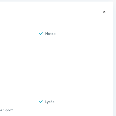
Hotte
Lycée
De Sport