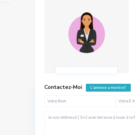
Contactez-Moi
L'annexe a montre?