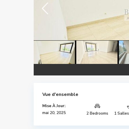
Vue d'ensemble
Mise À Jour:
mai 20, 2025
2 Bedrooms
1 Salle