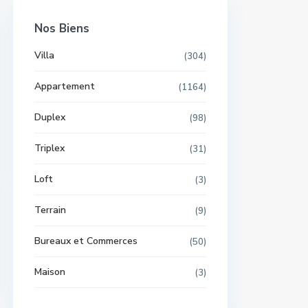
Nos Biens
Villa
(304)
Appartement
(1164)
Duplex
(98)
Triplex
(31)
Loft
(3)
Terrain
(9)
Bureaux et Commerces
(50)
Maison
(3)