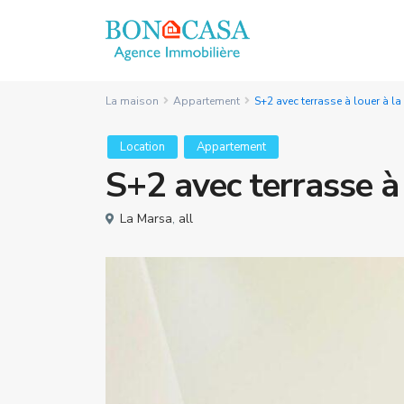
La maison
Appartement
S+2 avec terrasse à louer à l
Location
Appartement
S+2 avec terrasse à
La Marsa
,
all