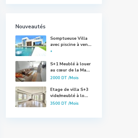
Nouveautés
Somptueuse Villa
avec piscine à ven...
*
S+1 Meublé à louer
au cœur de la Ma...
2000 DT
/Mois
Etage de villa S+3
vide/meublé à lo...
3500 DT
/Mois