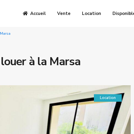
Accueil
Vente
Location
Disponibl
a Marsa
 louer à la Marsa
Location