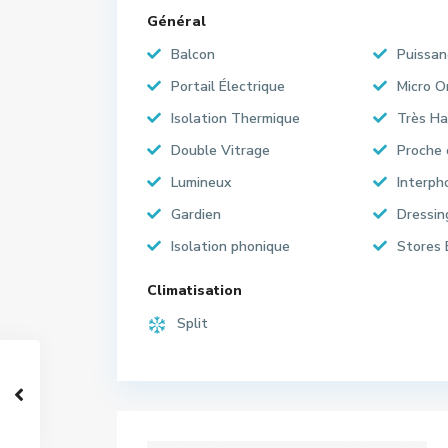
Général
Balcon
Puissan
Portail Électrique
Micro 
Isolation Thermique
Très Ha
Double Vitrage
Proche
Lumineux
Interph
Gardien
Dressin
Isolation phonique
Stores 
Climatisation
Split