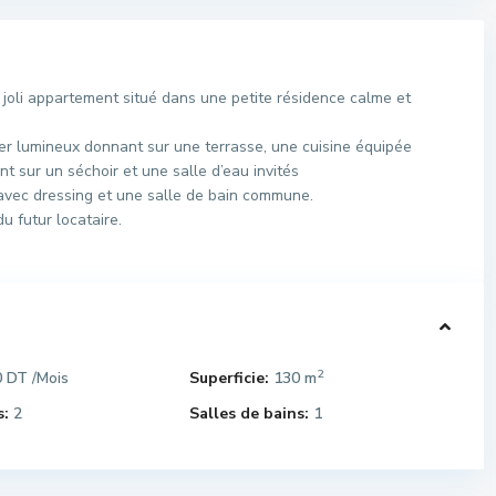
oli appartement situé dans une petite résidence calme et
ger lumineux donnant sur une terrasse, une cuisine équipée
t sur un séchoir et une salle d’eau invités
 avec dressing et une salle de bain commune.
u futur locataire.
2
0 DT
Superficie:
130 m
/Mois
:
2
Salles de bains:
1