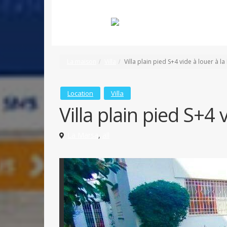
La maison
Villa
Villa plain pied S+4 vide à louer à l
Location
Villa
Villa plain pied S+4 
La Marsa
,
all