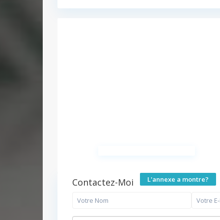
L'annexe a montre?
Contactez-Moi