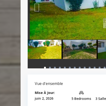
Vue d'ensemble
Mise À Jour:
juin 2, 2026
5 Bedrooms
3 Sall