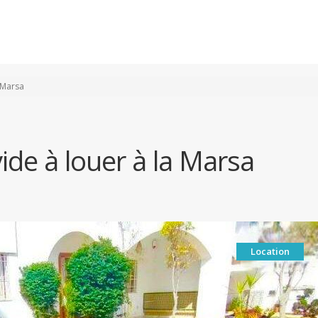
Accueil
Vente
Location
a Marsa
vide à louer à la Marsa
Location