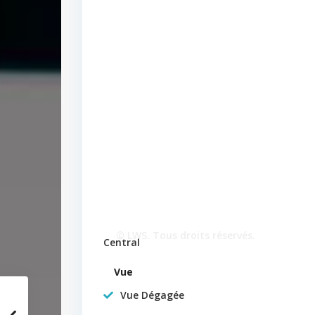
© LWS. Tous droits réservés.
Central
Vue
Vue Dégagée