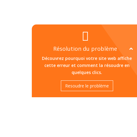
(OL-RATE-PER-IP)
Résolution du problème
Découvrez pourquoi votre site web affiche
cette erreur et comment la résoudre en
quelques clics.
Resoudre le problème