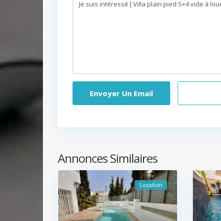
App
Annonces Similaires
Location