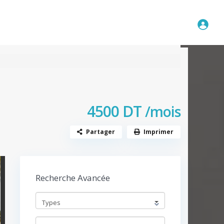
Disponible
A propos
Contact
4500 DT
/mois
Partager
Imprimer
Recherche Avancée
Types