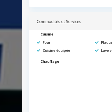
Commodités et Services
Cuisine
Four
Plaqu
Cuisine équipée
Lave v
Chauffage
ER