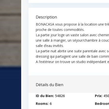
Description
BONACASA vous propose à la location une très jo
proche de toutes commodités.
La partie jour loge un vaste salon avec chemi
une salle à manger, un séjour/chambre à couch
salle d’eau invités.
La partie nuit abrite une suite parentale avec
dressing qui partagent une salle de bain com
A l’extérieur on trouve un studio indépendant 
Détails du Bien
ID du Bien:
54826
Prix:
45
Rooms:
6
Bedroo