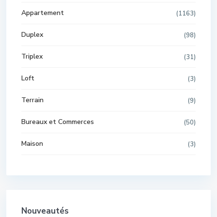
Appartement
(1163)
Duplex
(98)
Triplex
(31)
Loft
(3)
Terrain
(9)
Bureaux et Commerces
(50)
Maison
(3)
Nouveautés