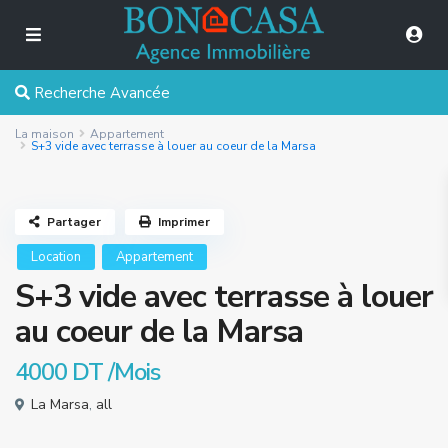
Recherche Avancée
La maison
Appartement
S+3 vide avec terrasse à louer au coeur de la Marsa
Partager
Imprimer
Location
Appartement
S+3 vide avec terrasse à louer
au coeur de la Marsa
4000 DT
/Mois
La Marsa
,
all