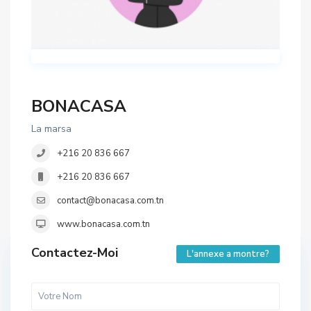
BONACASA
La marsa
+216 20 836 667
+216 20 836 667
contact@bonacasa.com.tn
www.bonacasa.com.tn
Contactez-Moi
L'annexe a montre?