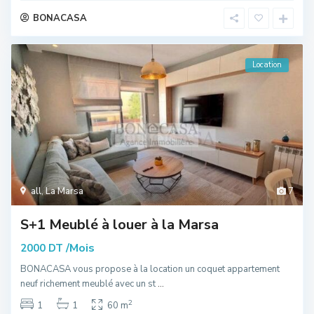
BONACASA
Location
all
,
La Marsa
7
S+1 Meublé à louer à la Marsa
/Mois
2000 DT
BONACASA vous propose à la location un coquet appartement
neuf richement meublé avec un st
...
2
1
1
60 m