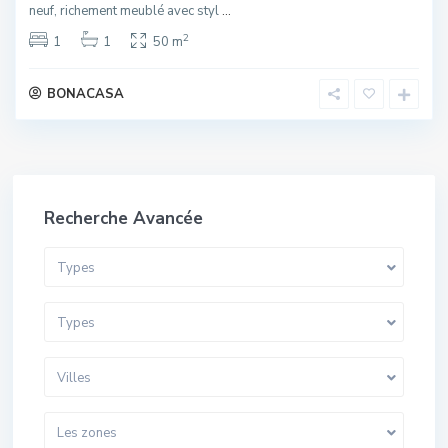
neuf, richement meublé avec styl
...
2
1
1
50 m
BONACASA
Recherche Avancée
Types
Types
Villes
Les zones