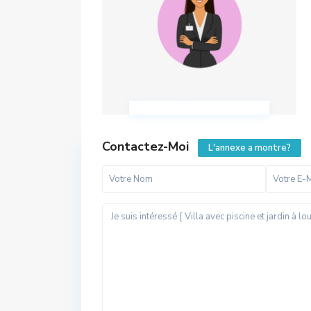
Contactez-Moi
L'annexe a montre?