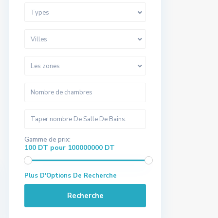
Types
Villes
Les zones
Gamme de prix:
100 DT pour 100000000 DT
Plus D'Options De Recherche
Recherche