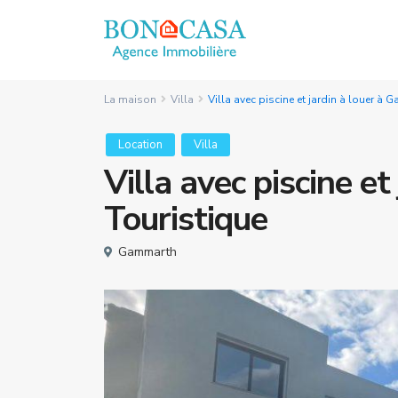
La maison
Villa
Villa avec piscine et jardin à louer à
Location
Villa
Villa avec piscine e
Touristique
Gammarth