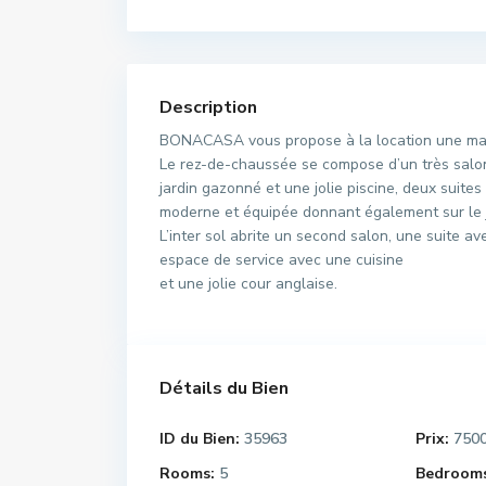
Description
BONACASA vous propose à la location une magni
Le rez-de-chaussée se compose d’un très salo
jardin gazonné et une jolie piscine, deux suites
moderne et équipée donnant également sur le ja
L’inter sol abrite un second salon, une suite a
espace de service avec une cuisine
et une jolie cour anglaise.
Détails du Bien
ID du Bien:
35963
Prix:
750
Rooms:
5
Bedrooms