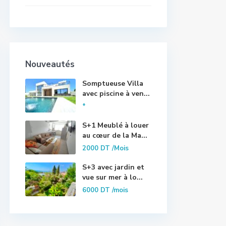
Nouveautés
Somptueuse Villa
avec piscine à ven...
*
S+1 Meublé à louer
au cœur de la Ma...
2000 DT
/Mois
S+3 avec jardin et
vue sur mer à lo...
6000 DT
/mois