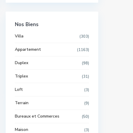
Nos Biens
Villa
(303)
Appartement
(1163)
Duplex
(98)
Triplex
(31)
Loft
(3)
Terrain
(9)
Bureaux et Commerces
(50)
Maison
(3)