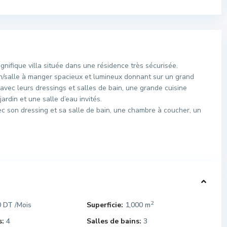
fique villa située dans une résidence très sécurisée.
n/salle à manger spacieux et lumineux donnant sur un grand
 avec leurs dressings et salles de bain, une grande cuisine
rdin et une salle d’eau invités.
vec son dressing et sa salle de bain, une chambre à coucher, un
2
0 DT
Superficie:
1,000 m
/Mois
:
4
Salles de bains:
3