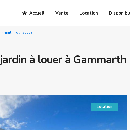
Accueil
Vente
Location
Disponibl
 Gammarth Touristique
t jardin à louer à Gammarth
Location