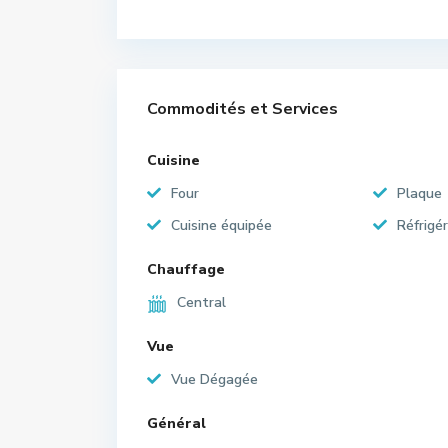
Commodités et Services
Cuisine
Four
Plaque
Cuisine équipée
Réfrigé
Chauffage
Central
Vue
Vue Dégagée
Général