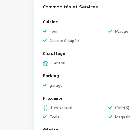
Commodités et Services
Cuisine
Four
Plaque
Cuisine équipée
Chauffage
Central
Parking
garage
Proximite
Restaurant
Café(S)
École
Magasi
Général