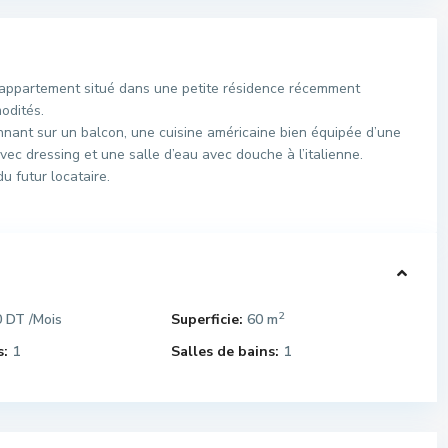
appartement situé dans une petite résidence récemment
odités.
nant sur un balcon, une cuisine américaine bien équipée d’une
ec dressing et une salle d’eau avec douche à l’italienne.
u futur locataire.
2
0 DT
Superficie:
60 m
/Mois
:
1
Salles de bains:
1