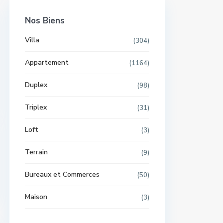
Nos Biens
Villa
(304)
Appartement
(1164)
Duplex
(98)
Triplex
(31)
Loft
(3)
Terrain
(9)
Bureaux et Commerces
(50)
Maison
(3)