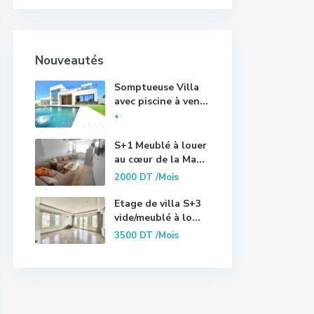
Nouveautés
Somptueuse Villa
avec piscine à ven...
*
S+1 Meublé à louer
au cœur de la Ma...
2000 DT
/Mois
Etage de villa S+3
vide/meublé à lo...
3500 DT
/Mois