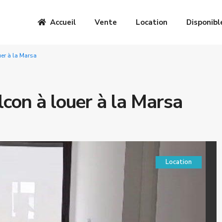
Accueil
Vente
Location
Disponibl
er à la Marsa
con à louer à la Marsa
Location