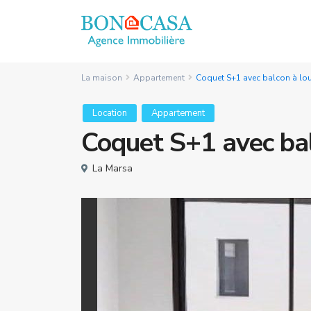
La maison
Appartement
Coquet S+1 avec balcon à lou
Location
Appartement
Coquet S+1 avec bal
La Marsa