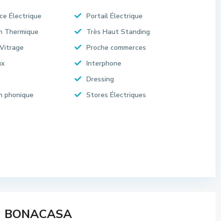
ce Électrique
Portail Électrique
on Thermique
Très Haut Standing
Vitrage
Proche commerces
ux
Interphone
Dressing
on phonique
Stores Électriques
BONACASA