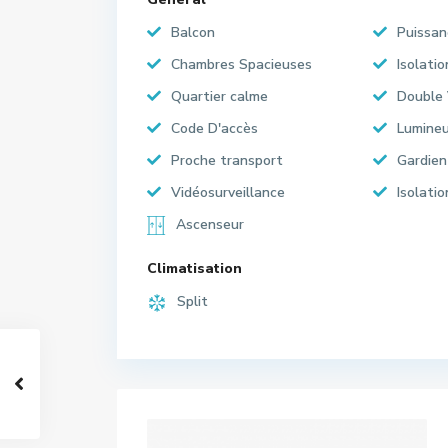
Balcon
Puissan
Chambres Spacieuses
Isolati
Quartier calme
Double 
Code D'accès
Lumine
Proche transport
Gardien
Vidéosurveillance
Isolati
Ascenseur
Climatisation
Split