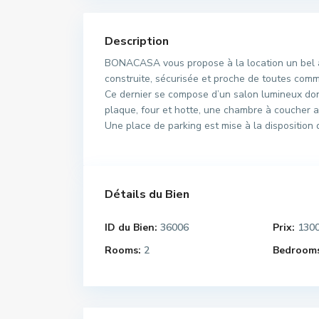
Description
BONACASA vous propose à la location un bel 
construite, sécurisée et proche de toutes comm
Ce dernier se compose d’un salon lumineux don
plaque, four et hotte, une chambre à coucher av
Une place de parking est mise à la disposition d
Détails du Bien
ID du Bien:
36006
Prix:
130
Rooms:
2
Bedrooms