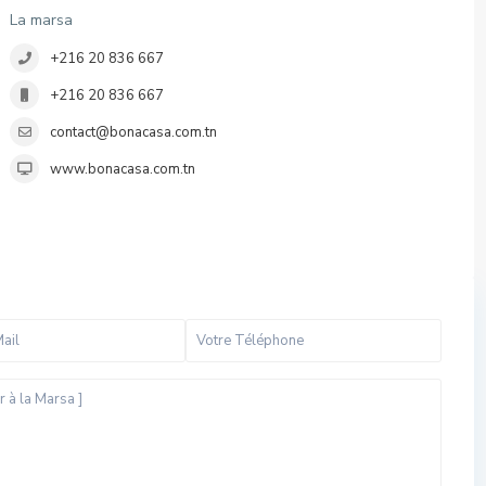
La marsa
+216 20 836 667
+216 20 836 667
contact@bonacasa.com.tn
www.bonacasa.com.tn