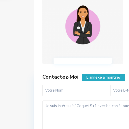
Contactez-Moi
L'annexe a montre?