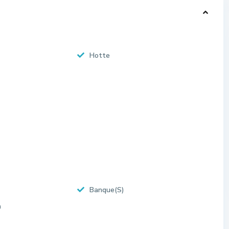
Hotte
Banque(S)
n