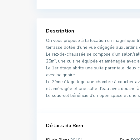
Description
On vous propose à la location un magnifique t
terrasse dotée d’une vue dégagée aux Jardins 
Le rez-de-chaussée se compose d’un salon/sall
25m², une cuisine équipée et aménagée avec accè
Le 1er étage abrite une suite parentale, deux
avec baignoire.
Le 2ème étage loge une chambre à coucher ave
et aménagée et une salle d’eau avec douche à l
Le sous-sol bénéficie d’un open space et une sui
Détails du Bien