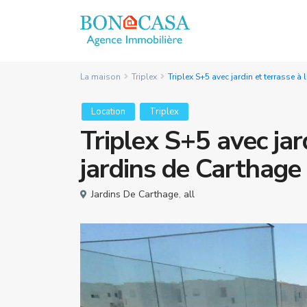
La maison
Triplex
Triplex S+5 avec jardin et terrasse à
Location
Triplex
Triplex S+5 avec jar
jardins de Carthage
Jardins De Carthage
,
all