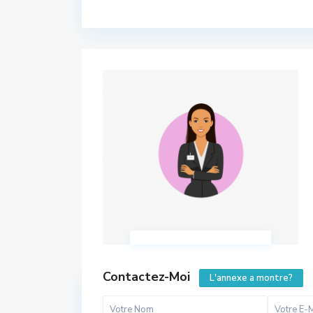
Contactez-Moi
L'annexe a montre?