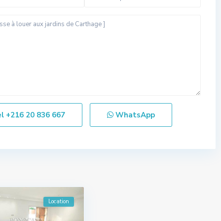
el
+216 20 836 667
WhatsApp
Location