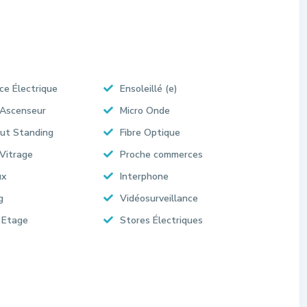
ce Électrique
Ensoleillé (e)
 Ascenseur
Micro Onde
ut Standing
Fibre Optique
Vitrage
Proche commerces
ux
Interphone
g
Vidéosurveillance
 Etage
Stores Électriques