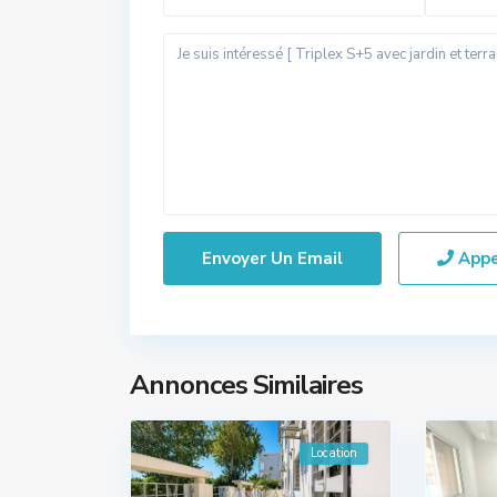
App
Annonces Similaires
Location