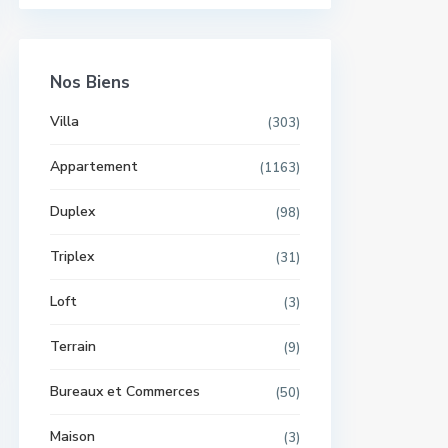
Nos Biens
Villa
(303)
Appartement
(1163)
Duplex
(98)
Triplex
(31)
Loft
(3)
Terrain
(9)
Bureaux et Commerces
(50)
Maison
(3)