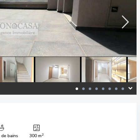
2
s de bains
300 m