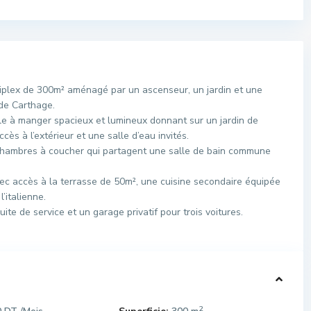
riplex de 300m² aménagé par un ascenseur, un jardin et une
de Carthage.
e à manger spacieux et lumineux donnant sur un jardin de
s à l’extérieur et une salle d’eau invités.
 chambres à coucher qui partagent une salle de bain commune
c accès à la terrasse de 50m², une cuisine secondaire équipée
’italienne.
te de service et un garage privatif pour trois voitures.
2