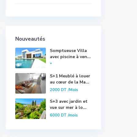
Nouveautés
Somptueuse Villa
avec piscine à ven...
*
S+1 Meublé à louer
au cœur de la Ma...
2000 DT
/Mois
S+3 avec jardin et
vue sur mer à lo...
6000 DT
/mois