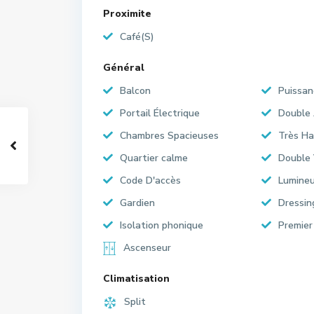
Proximite
Café(S)
Général
Balcon
Puissan
Portail Électrique
Double
Chambres Spacieuses
Très Ha
Quartier calme
Double 
Code D'accès
Lumine
Gardien
Dressin
Isolation phonique
Premier
Ascenseur
Climatisation
Split