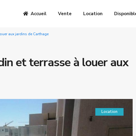
Accueil
Vente
Location
Disponibl
 louer aux jardins de Carthage
din et terrasse à louer aux
Location