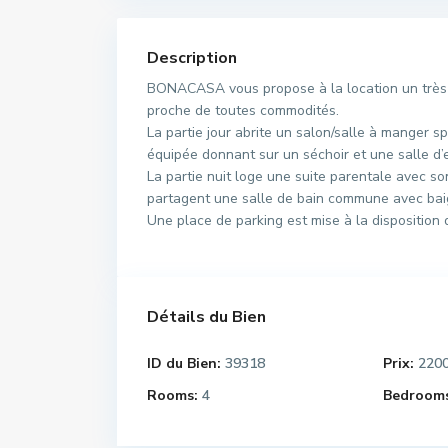
Description
BONACASA vous propose à la location un très j
proche de toutes commodités.
La partie jour abrite un salon/salle à manger s
équipée donnant sur un séchoir et une salle d’e
La partie nuit loge une suite parentale avec s
partagent une salle de bain commune avec bai
Une place de parking est mise à la disposition d
Détails du Bien
ID du Bien:
39318
Prix:
220
Rooms:
4
Bedrooms