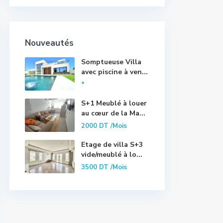
Nouveautés
Somptueuse Villa
avec piscine à ven...
*
S+1 Meublé à louer
au cœur de la Ma...
2000 DT
/Mois
Etage de villa S+3
vide/meublé à lo...
3500 DT
/Mois