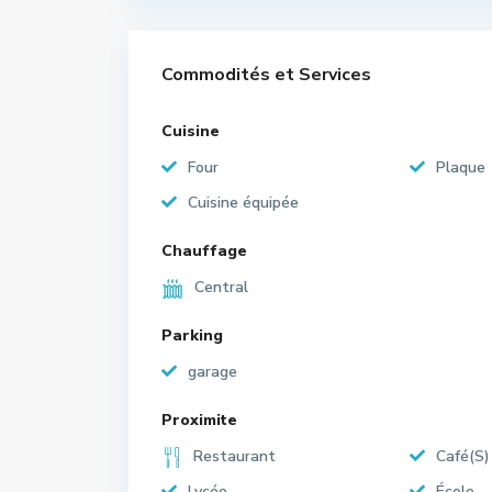
Commodités et Services
Cuisine
Four
Plaque
Cuisine équipée
Chauffage
Central
Parking
garage
Proximite
Restaurant
Café(S)
Lycée
École