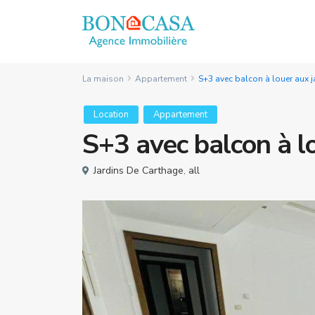
La maison
Appartement
S+3 avec balcon à louer aux 
Location
Appartement
S+3 avec balcon à l
Jardins De Carthage
,
all