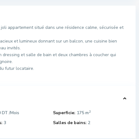
oli appartement situé dans une résidence calme, sécurisée et
pacieux et lumineux donnant sur un balcon, une cuisine bien
au invités.
on dressing et salle de bain et deux chambres à coucher qui
gnoire.
u futur locataire.
2
0 DT
Superficie:
175 m
/Mois
:
3
Salles de bains:
2