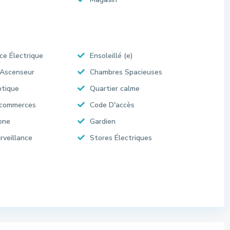
ce Électrique
Ensoleillé (e)
 Ascenseur
Chambres Spacieuses
ptique
Quartier calme
 commerces
Code D'accès
one
Gardien
rveillance
Stores Électriques