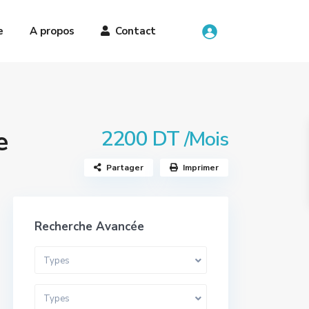
e
A propos
Contact
e
2200 DT
/Mois
Partager
Imprimer
Recherche Avancée
Types
Types