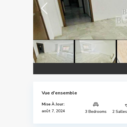
Vue d'ensemble
Mise À Jour:
août 7, 2024
3 Bedrooms
2 Salle