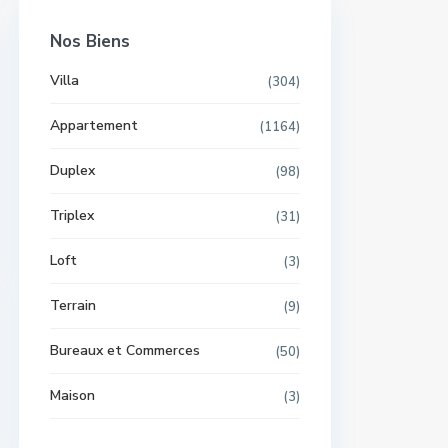
Nos Biens
Villa
(304)
Appartement
(1164)
Duplex
(98)
Triplex
(31)
Loft
(3)
Terrain
(9)
Bureaux et Commerces
(50)
Maison
(3)