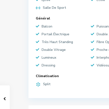
Salle De Sport
Général
Balcon
Puissan
Portail Électrique
Double
Très Haut Standing
Fibre O
Double Vitrage
Proche
Lumineux
Interph
Dressing
Vidéosu
Climatisation
Split