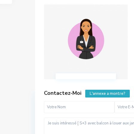
Contactez-Moi
L'annexe a montre?