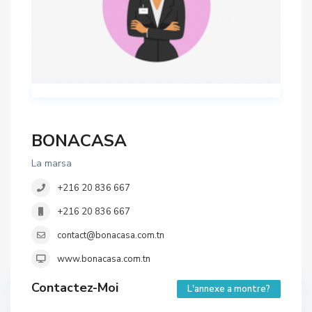
BONACASA
La marsa
+216 20 836 667
+216 20 836 667
contact@bonacasa.com.tn
www.bonacasa.com.tn
Contactez-Moi
L'annexe a montre?