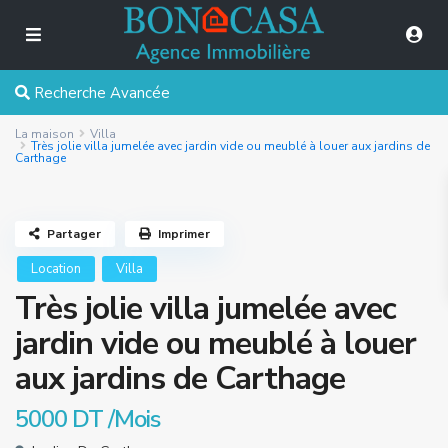
Recherche Avancée
La maison
Villa
Très jolie villa jumelée avec jardin vide ou meublé à louer aux jardins de
Carthage
Partager
Imprimer
Location
Villa
Très jolie villa jumelée avec
jardin vide ou meublé à louer
aux jardins de Carthage
5000 DT
/Mois