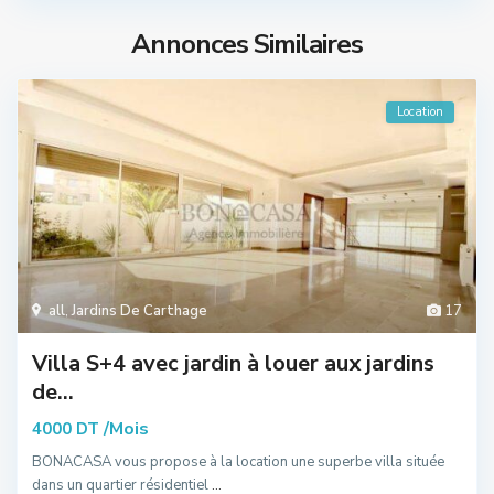
Annonces Similaires
Location
all
,
Jardins De Carthage
17
Villa S+4 avec jardin à louer aux jardins
de...
/Mois
4000 DT
BONACASA vous propose à la location une superbe villa située
dans un quartier résidentiel
...