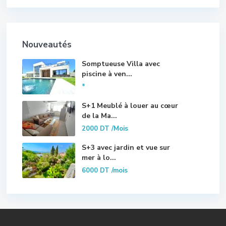
Nouveautés
Somptueuse Villa avec
piscine à ven...
*
S+1 Meublé à louer au cœur
de la Ma...
2000 DT
/Mois
S+3 avec jardin et vue sur
mer à lo...
6000 DT
/mois